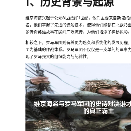
1、历史背景与起源
维京海盗兴起于公元8世纪到11世纪，他们主要来自斯堪
名，他们掌握了先进的造船技术，使得他们能够在北欧乃
多传奇英雄故事在民间广泛流传，为他们增添了神秘色彩
相较之下，罗马军团则有着更为悠久和系统化的发展历程
团为基础的作战体系。罗马军团不仅仅是一支单纯的军事
现了罗马强大的组织能力与纪律性。