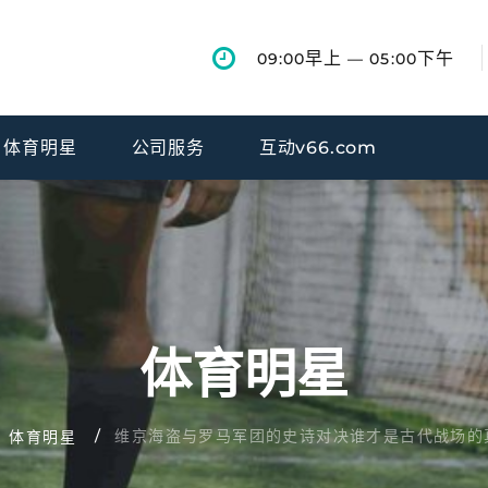
早上
下午
09:00
— 05:00
体育明星
公司服务
互动v66.com
体育明星
维京海盗与罗马军团的史诗对决谁才是古代战场的
体育明星