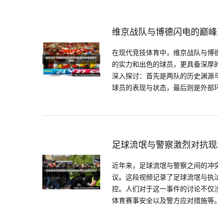
维京战队与博德闪电的巅峰
在现代竞技体育中，维京战队与博
的实力和出色的球员，更具备深厚
深入探讨：首先是两队的历史渊源
球员的表现与状态，最后则是外部环境
足球流氓与警察激烈对抗现
近年来，足球流氓与警察之间的冲
议。这段视频记录了足球流氓与执
控。人们对于这一事件的讨论不仅
体育赛事安全以及警方应对措施等。本