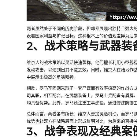
两者虽然处于不同的历史阶段，但却都展现出独特且强大
表着国家利益与扩张目标，这种根本上的价值观差异为后
2、战术策略与武器装
维京人的战术策略以灵活快速著称，他们擅长利用小型舰
发动攻击，以达到出其不意之效。同时，维京人在陆地作战
中展示出极高的勇猛精神。
相反，罗马军团则采取了一套严谨而有效率极高的作战方
司其职，相互配合。在武器装备上，罗马士兵配备有盾牌
均具备优势。此外，罗马还注重工事建设，通过修建防御
总体而言，两者各有所长：维京人更加灵活机动，而罗马
优势也让双方在战略层面上形成鲜明对比，为后来的直接
3、战争表现及经典案