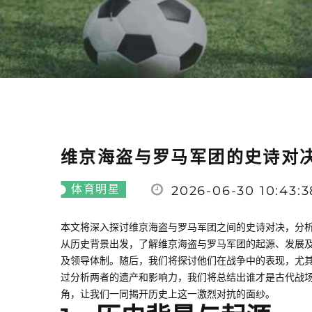
维京海盗与罗马军团的史诗对
体育明星
2026-06-30 10:43:3
本文将深入探讨维京海盗与罗马军团之间的史诗对决，分
从历史背景出发，了解维京海盗与罗马军团的起源、发展
及领导体制。随后，我们将探讨他们在战争中的表现，尤
过分析两者的遗产和影响力，我们将总结出谁才是古代战
角，让我们一同揭开历史上这一激烈对抗的面纱。