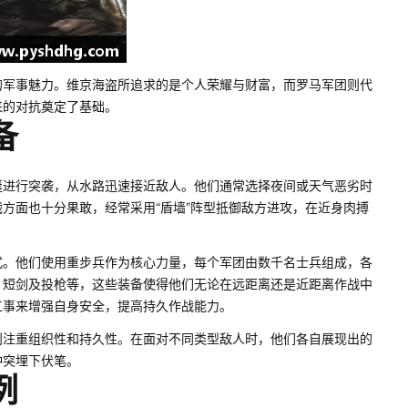
的军事魅力。维京海盗所追求的是个人荣耀与财富，而罗马军团则代
来的对抗奠定了基础。
备
艇进行突袭，从水路迅速接近敌人。他们通常选择夜间或天气恶劣时
方面也十分果敢，经常采用“盾墙”阵型抵御敌方进攻，在近身肉搏
式。他们使用重步兵作为核心力量，每个军团由数千名士兵组成，各
、短剑及投枪等，这些装备使得他们无论在远距离还是近距离作战中
工事来增强自身安全，提高持久作战能力。
则注重组织性和持久性。在面对不同类型敌人时，他们各自展现出的
冲突埋下伏笔。
例