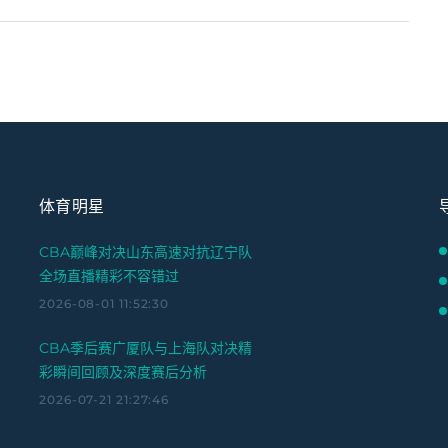
体育明星
CBA巅峰对决山东高速对抗辽宁队
全场直播精彩不容错过
2026-08-01 11:52:30
CBA季后赛广厦队与上海队对决精
彩瞬间回顾及深度赛后分析
2026-07-21 21:27:46