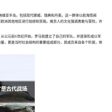
的纳维亚半岛，包括现代挪威、瑞典和丹麦。这一群体以航海而闻
至欧洲其他地区进行劫掠和贸易。维京人的文化强调勇敢与冒险，许
。
。从公元前6世纪开始，罗马就建立了自己的军队，并逐渐形成以军
力量，更是当时社会结构的重要组成部分，其成员来自各个阶层，体