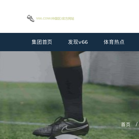
集团首页
发现v66
体育热点
首页