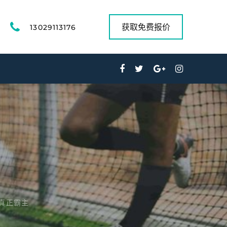
获取免费报价
13029113176
真正霸主