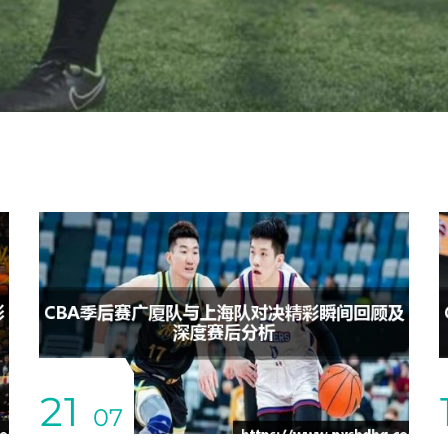
21
07