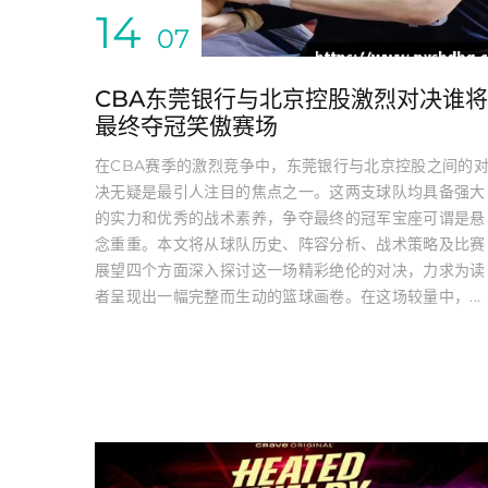
14
07
CBA东莞银行与北京控股激烈对决谁将
最终夺冠笑傲赛场
在CBA赛季的激烈竞争中，东莞银行与北京控股之间的
决无疑是最引人注目的焦点之一。这两支球队均具备强大
的实力和优秀的战术素养，争夺最终的冠军宝座可谓是悬
念重重。本文将从球队历史、阵容分析、战术策略及比赛
展望四个方面深入探讨这一场精彩绝伦的对决，力求为读
者呈现出一幅完整而生动的篮球画卷。在这场较量中，...