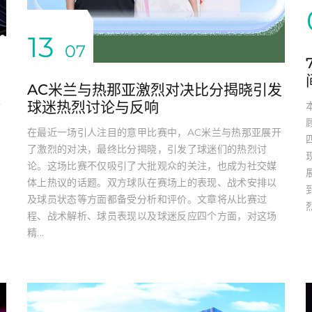
13
07
AC米兰与热那亚激烈对决比分揭晓引发
球迷热烈讨论与反响
对
在最近一场引人注目的意甲比赛中，AC米兰与热那亚展开
了激烈的对决，最终比分揭晓，引发了球迷们的热烈讨
论。这场比赛不仅吸引了大批观众的关注，也成为社交媒
体上热议的话题。双方球队在赛场上的表现、战术安排以
及球员状态等方面都备受分析和评价。文章将从比赛过
烈
程、战术解析、球员表现以及球迷反应四个方面，对这场
精...