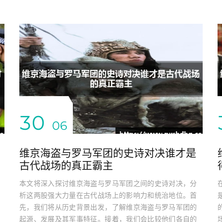
30
06
维京海盗与罗马军团的史诗对决谁才是
古代战场的真正霸主
本文将深入探讨维京海盗与罗马军团之间的史诗对决，分
析这两股强大力量在古代战场上的影响力和统治地位。首
先，我们将从历史背景出发，了解维京海盗与罗马军团的
起源、发展及其军事特征。接着，我们会比较他们各自的