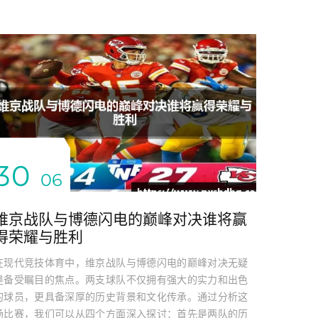
30
06
维京战队与博德闪电的巅峰对决谁将赢
得荣耀与胜利
在现代竞技体育中，维京战队与博德闪电的巅峰对决无疑
是备受瞩目的焦点。两支球队不仅拥有强大的实力和出色
的球员，更具备深厚的历史背景和文化传承。通过分析这
场比赛，我们可以从四个方面深入探讨：首先是两队的历