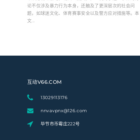
论不仅涉及暴力行为本身，还触及了更深层次的社会问
题，如球迷文化、体育赛事安全以及警方应对措施等。本
文...
互动V66.COM
13029113176
nnvavpnx@126.com
毕节市币霉庄222号