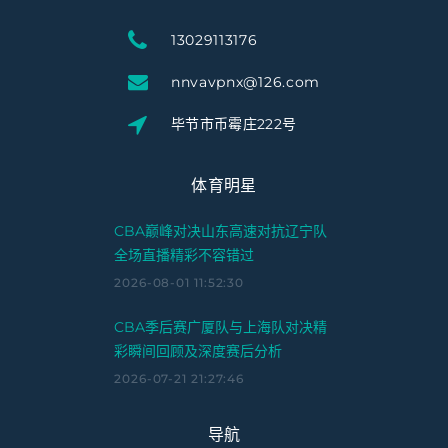
13029113176
nnvavpnx@126.com
毕节市币霉庄222号
体育明星
CBA巅峰对决山东高速对抗辽宁队
全场直播精彩不容错过
2026-08-01 11:52:30
CBA季后赛广厦队与上海队对决精
彩瞬间回顾及深度赛后分析
2026-07-21 21:27:46
导航