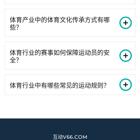
体育产业中的体育文化传承方式有哪
些？
体育行业的赛事如何保障运动员的安
全？
体育行业中有哪些常见的运动规则？
互动V66.COM