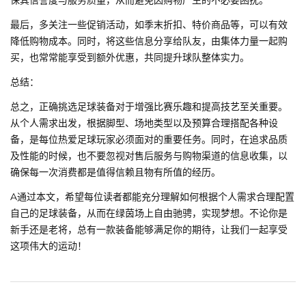
保其信誉度与服务质量，从而避免因购物产生的不必要困扰。
最后，多关注一些促销活动，如季末折扣、特价商品等，可以有效
降低购物成本。同时，将这些信息分享给队友，由集体力量一起购
买，也常常能享受到额外优惠，共同提升球队整体实力。
总结：
总之，正确挑选足球装备对于增强比赛乐趣和提高技艺至关重要。
从个人需求出发，根据脚型、场地类型以及预算合理搭配各种设
备，是每位热爱足球玩家必须面对的重要任务。同时，在追求品质
及性能的时候，也不要忽视对售后服务与购物渠道的信息收集，以
确保每一次消费都是值得信赖且物有所值的经历。
A通过本文，希望每位读者都能充分理解如何根据个人需求合理配置
自己的足球装备，从而在绿茵场上自由驰骋，实现梦想。不论你是
新手还是老将，总有一款装备能够满足你的期待，让我们一起享受
这项伟大的运动！