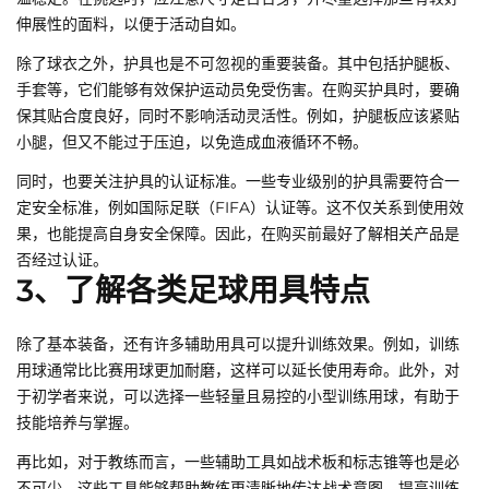
伸展性的面料，以便于活动自如。
除了球衣之外，护具也是不可忽视的重要装备。其中包括护腿板、
手套等，它们能够有效保护运动员免受伤害。在购买护具时，要确
保其贴合度良好，同时不影响活动灵活性。例如，护腿板应该紧贴
小腿，但又不能过于压迫，以免造成血液循环不畅。
同时，也要关注护具的认证标准。一些专业级别的护具需要符合一
定安全标准，例如国际足联（FIFA）认证等。这不仅关系到使用效
果，也能提高自身安全保障。因此，在购买前最好了解相关产品是
否经过认证。
3、了解各类足球用具特点
除了基本装备，还有许多辅助用具可以提升训练效果。例如，训练
用球通常比比赛用球更加耐磨，这样可以延长使用寿命。此外，对
于初学者来说，可以选择一些轻量且易控的小型训练用球，有助于
技能培养与掌握。
再比如，对于教练而言，一些辅助工具如战术板和标志锥等也是必
不可少。这些工具能够帮助教练更清晰地传达战术意图，提高训练