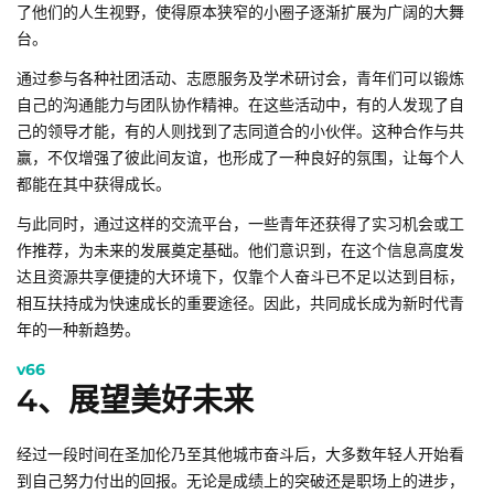
了他们的人生视野，使得原本狭窄的小圈子逐渐扩展为广阔的大舞
台。
通过参与各种社团活动、志愿服务及学术研讨会，青年们可以锻炼
自己的沟通能力与团队协作精神。在这些活动中，有的人发现了自
己的领导才能，有的人则找到了志同道合的小伙伴。这种合作与共
赢，不仅增强了彼此间友谊，也形成了一种良好的氛围，让每个人
都能在其中获得成长。
与此同时，通过这样的交流平台，一些青年还获得了实习机会或工
作推荐，为未来的发展奠定基础。他们意识到，在这个信息高度发
达且资源共享便捷的大环境下，仅靠个人奋斗已不足以达到目标，
相互扶持成为快速成长的重要途径。因此，共同成长成为新时代青
年的一种新趋势。
v66
4、展望美好未来
经过一段时间在圣加伦乃至其他城市奋斗后，大多数年轻人开始看
到自己努力付出的回报。无论是成绩上的突破还是职场上的进步，