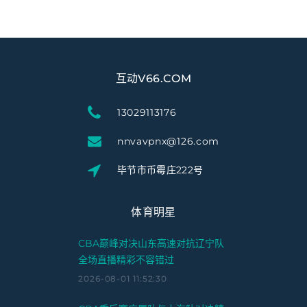
互动V66.COM
13029113176
nnvavpnx@126.com
毕节市币霉庄222号
体育明星
CBA巅峰对决山东高速对抗辽宁队
全场直播精彩不容错过
2026-08-01 11:52:30