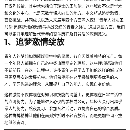
开激烈较量，其中就包括位于瑞士的圣加伦。这座城市不仅是学术
和文化的中心，也是无数年轻人向往的地方。本文将从追梦激情、
面临挑战、共同成长以及未来展望四个方面深入探讨“青年人对决圣
加伦 追逐梦想的激情与挑战交织的青春之路”。通过这些方面，我们
可以更好地理解当代青年的奋斗历程及其背后的深刻意义。
1、追梦激情绽放
青年人的梦想如同璀璨星空中的星辰，各自闪烁着独特的光芒。每
一个年轻人都拥有自己心中炙热而坚定的理想，这些理想驱动他们
不断前行。在这一过程中，许多青年选择了去圣加伦这样的城市追
寻更高层次的发展机会。他们希望能在这里接触到更多优秀的人
才，学习先进的理念，从而提升自己的能力，实现自身价值。
这种激情不仅体现在对知识和技能的渴望上，更体现在日常生活中
的点滴努力。为了能够进入心仪的学校或公司，年轻人会付出超乎
常人的努力，熬夜复习、参加各种活动，以提高自己的综合素质。
这种拼搏精神让他们在面对挫折时不轻言放弃，而是更加坚韧不拔
地继续奋斗。