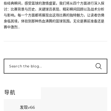
些经典瞬间，感受篮球的激情盛宴。我们将从四个方面进行深入探
讨：比赛背景与历史、关键球员表现、精彩瞬间回顾以及战术分析
与影响。每一个方面都将展现出这场比赛的独特魅力，让读者仿佛
身临其境，体验到那种热血沸腾的篮球氛围。无论是赛前准备还是
赛中激烈...
Search the blog...
导航
发现v66