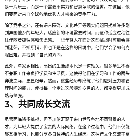
是一片乐土，而是一个需要用实力和智慧争取的位置。在这里，他
们要面对来自全球各地优秀人才带来的竞争压力。
除了竞争之外，还有语言障碍、文化差异等现实问题困扰着许多刚
到异国他乡的年轻人。适应新的环境需要时间，而这种适应过程往
往伴随着孤独感和焦虑感。一些年轻人在面对这些挑战时可能会感
到迷茫，不知所措，但也正是在这样的困境中，他们学会了如何克
服困难，并找到了自己的方向。
此外，与家乡相比，高昂的生活成本也是一道难关。很多学生不得
不兼职工作来负担学费和生活费，这使得他们在学习和工作的两头
奔波之际，更显艰辛。然而，这些经历却磨练了他们应对压力和管
理时间的能力，使得每一个走过这段艰难岁月的人，都变得更加成
熟与坚强。
3、共同成长交流
尽管面临诸多挑战，但圣加伦汇聚了来自世界各地不同背景的人
才，为年轻人提供了宝贵的人际网络。在这个过程中，他们不仅能
够互相学习，也能分享各自独特的人生经历。这种跨文化交流丰富