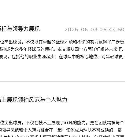
历程与领导力展现
2026-06-03 06:44:50
一位杰出球员，不仅以其卓越的篮球才能和不懈的努力赢得了广泛赞
精神成为众多年轻球员的榜样。本文将从四个方面详细阐述吉米·巴
力展现，包括他的职业生涯起步、在球队中的核心地位、对年轻球员
场上展现领袖风范与个人魅力
一位突出球员，不仅在技术上展现了非凡的能力，更在团队精神与个
的领导风范和个人魅力融合在一起，使他成为球队不可或缺的一部