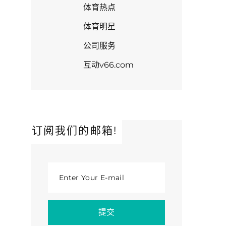
体育热点
体育明星
公司服务
互动v66.com
订阅我们的邮箱!
Enter Your E-mail
提交