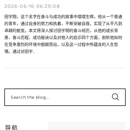
2026-06-16 06:29:08
田宇翔，这个名字在奋斗与成功的故事中熠熠生辉。他从一个普通
的青年，通过自身的努力和执着，不断突破自我，实现了从平凡到
卓越的蜕变。本文将深入探讨田宇翔的奋斗经历，从他的成长背
景、奋斗历程、成功秘诀以及对他人的启示四个方面，剖析他如何
在竞争激烈的环境中脱颖而出，以及这一过程中所蕴含的人生哲
理。通过对田宇...
Search the blog...
导航