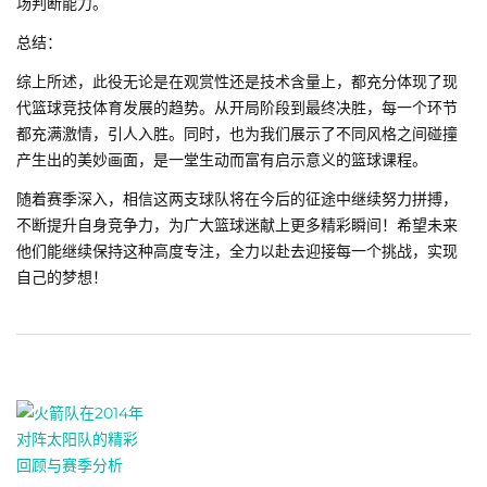
场判断能力。
总结：
综上所述，此役无论是在观赏性还是技术含量上，都充分体现了现
代篮球竞技体育发展的趋势。从开局阶段到最终决胜，每一个环节
都充满激情，引人入胜。同时，也为我们展示了不同风格之间碰撞
产生出的美妙画面，是一堂生动而富有启示意义的篮球课程。
随着赛季深入，相信这两支球队将在今后的征途中继续努力拼搏，
不断提升自身竞争力，为广大篮球迷献上更多精彩瞬间！希望未来
他们能继续保持这种高度专注，全力以赴去迎接每一个挑战，实现
自己的梦想！