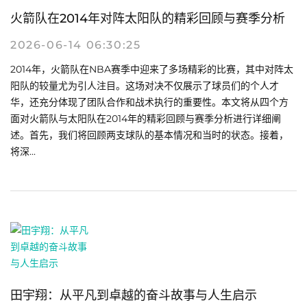
火箭队在2014年对阵太阳队的精彩回顾与赛季分析
2026-06-14 06:30:25
2014年，火箭队在NBA赛季中迎来了多场精彩的比赛，其中对阵太
阳队的较量尤为引人注目。这场对决不仅展示了球员们的个人才
华，还充分体现了团队合作和战术执行的重要性。本文将从四个方
面对火箭队与太阳队在2014年的精彩回顾与赛季分析进行详细阐
述。首先，我们将回顾两支球队的基本情况和当时的状态。接着，
将深...
田宇翔：从平凡到卓越的奋斗故事与人生启示