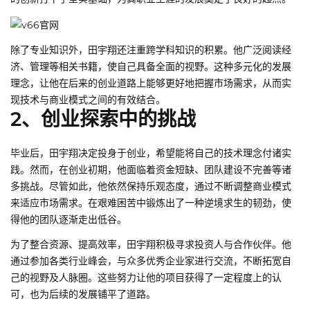
除了专业知识外，田宇翔还注重跨学科知识的积累。他广泛阅读经
济、管理等相关书籍，使自己具备全面的视野。这种多元化的发展
理念，让他在后来的创业道路上能够更好地把握市场需求，从而实
现技术与商业模式之间的有效结合。
2、创业探索中的挑战
毕业后，田宇翔决定投身于创业，希望能将自己的技术理念付诸实
践。然而，在创业初期，他面临着资金短缺、团队建设不完善等诸
多挑战。尽管如此，他依然保持乐观态度，通过不断调整商业模式
来适应市场需求。在艰难困苦中锻炼出了一种逆境求生的韧劲，使
得他的团队逐渐走出低谷。
为了整合资源、提高效率，田宇翔积极寻求投资人与合作伙伴。他
通过参加各类行业峰会，与众多优秀企业家进行交流，不断拓宽自
己的视野及人脉圈。这些努力让他的项目获得了一定程度上的认
可，也为后续的发展铺平了道路。