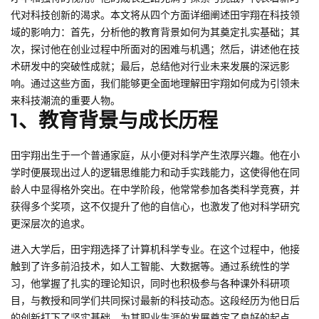
代对科技创新的渴求。本文将从四个方面详细阐述田宇翔在科技领
域的影响力：首先，分析他的教育背景如何为其奠定扎实基础；其
次，探讨他在创业过程中所面对的困难与机遇；然后，讲述他在技
术研发中的突破性成就；最后，总结他对行业未来发展的深远影
响。通过这些方面，我们能够更全面地理解田宇翔如何成为引领未
来科技潮流的重要人物。
1、教育背景与成长历程
田宇翔出生于一个普通家庭，从小便对科学产生浓厚兴趣。他在小
学时便展现出过人的逻辑思维能力和动手实践能力，这使得他在同
龄人中显得格外突出。在中学阶段，他常常参加各类科学竞赛，并
获得多个奖项，这不仅提升了他的自信心，也激发了他对科学研究
更深层次的追求。
进入大学后，田宇翔选择了计算机科学专业。在这个过程中，他接
触到了许多前沿技术，如人工智能、大数据等。通过系统性的学
习，他掌握了扎实的理论知识，同时也积极参与各种课外科研项
目，与教授和同学们共同探讨最新的科技动态。这段经历为他日后
的创新打下了坚实基础，为其职业生涯的发展奠定了良好的起点。