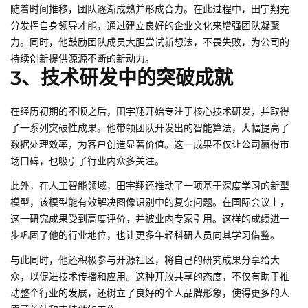
随着时间推移，团队逐渐成熟并形成合力。在此过程中，田宇翔充
分发挥自身领导才能，通过建立良好的企业文化来增强团队凝聚
力。同时，他鼓励团队成员大胆尝试新想法，不畏失败，为公司的
持续创新提供源源不断的新动力。
3、技术研发中的突破成就
在经历初期的不顺之后，田宇翔开始专注于核心技术研发，并取得
了一系列突破性成果。他带领团队开发出的智能算法，大幅提高了
数据处理效率，为客户创造显著价值。这一成果不仅让公司赢得市
场口碑，也吸引了行业内众多关注。
此外，在人工智能领域，田宇翔还推动了一项基于深度学习的新型
模型，该模型能有效解决图像识别中的复杂问题。在国际会议上，
这一研究成果受到高度评价，并被业内专家引用。这样的成绩进一
步巩固了他的行业地位，也让更多年轻科研人员向其学习借鉴。
与此同时，他还积极参与开源社区，将自己的研究成果分享给大
众，以促进技术传播和应用。这种开放共享的态度，不仅有助于推
动整个行业的发展，还树立了良好的个人品牌形象，使得更多的人