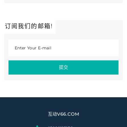
订阅我们的邮箱!
Enter Your E-mail
提交
互动V66.COM