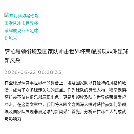
萨拉赫领衔埃及国家队冲击世界杯荣耀展现非洲足球
新风采
2026-06-22 06:28:35
在全球足球盛事世界杯的舞台上，埃及国家队以其独特的风格和激
情，成为了众多球迷关注的焦点。作为球队的灵魂人物，穆罕默德·
萨拉赫不仅在俱乐部展现出色，更是引领埃及队向世界级荣耀发起
冲击。在这篇文章中，我们将从四个方面深入探讨萨拉赫如何带领
埃及国家队展现非洲足球的新风采：首先，分析萨拉赫个人的成就
与影响力...