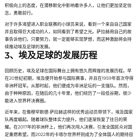
积极向上的态度，在潜移默化中影响着许多人，让他们更加坚定信
念，勇敢前行。
对于许多渴望进入职业联赛的小球员来说，看到一个来自自己国家
并且取得巨大成功的人，如同看到了希望之光。萨拉赫用自己的故
事告诉他们，只要努力，就一定能够实现梦想，而这种激励将会持
续推动埃及足球的发展。
3、埃及足球的发展历程
回顾历史，埃及足球在国际舞台上拥有悠久而辉煌的发展历程。早
在20世纪初期，埃及便开始参与国际赛事，并且在1959年首次夺得
非洲杯冠军。从那时起，他们便成为非洲足坛的一支强队。然而，
由于种种原因，在随后的几十年里，他们经历了一段低谷期，很少
能进入世界杯决赛圈。
近年来，在像穆罕默德·萨拉赫这样的优秀运动员带领下，埃及国家
队再度崛起。随着球队整体实力提升，他们逐渐恢复了往日的荣
耀。在2017年的非洲杯上，他们再次闯入决赛，引发全国民众对国
足重燃希望。而2022年的卡塔尔世界杯则成为了全体国人的期待目