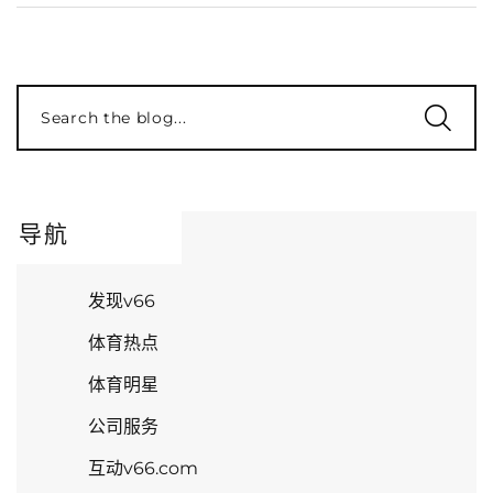
Search the blog...
导航
发现v66
体育热点
体育明星
公司服务
互动v66.com