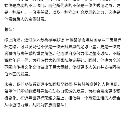
始终是成功的不二法门。而他所代表的不仅是一位优秀运动员，更
是一种精神、一份责任感，以及一种推动社会发展的动力，这也是
他留给后人的宝贵财富。
总结：
综上所述，通过深入分析穆罕默德·萨拉赫领衔埃及国家队冲击世界
杯之路，可以发现他不仅是一位天赋异禀的足球巨星，更是一位充
满激情与责任感的重要角色。他通过自身努力带动整支球队，不断
激励年轻一代，为打造强大的国家队奠定基础。同时，他也为全球
范围内传播文化交流做出了巨大贡献，使得更多人关心并支持阿拉
伯地区的发展。
未来，我们期待看到更多如同穆罕默德·萨拉赫般卓越的人物涌现，
希望他们能够继续引导和推动各自领域的发展，为社会带来更多积
极变化。在追寻世界杯荣耀之路上，相信每一个热爱生活的人都会
从中汲取力量，共同为梦想而奋斗！