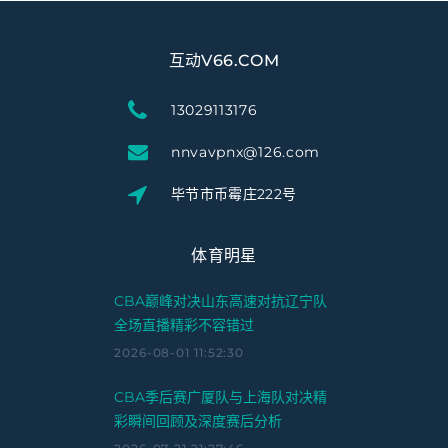
互动V66.COM
13029113176
nnvavpnx@126.com
毕节市币霉庄222号
体育明星
CBA巅峰对决山东高速对抗辽宁队
全场直播精彩不容错过
2026-08-01 11:52:30
CBA季后赛广厦队与上海队对决精
彩瞬间回顾及深度赛后分析