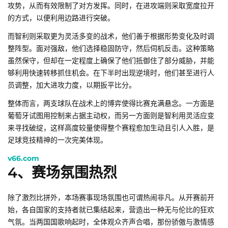
攻势，从而有效限制了对方发挥。同时，在进攻端则采取宽度拉开
的方式，以便利用边路进行突破。
而智利则采取更为灵活多变的战术，他们善于根据形势变化及时调
整阵型。面对强敌，他们选择稳固防守，然后伺机反击。这种策略
虽然保守，但却在一定程度上确保了他们抵御住了部分威胁，并能
够利用快速转移抓住机会。在下半时出现逆境时，他们甚至进行人
员调整，加大进攻力度，以期扳平比分。
整体而言，两支球队在战术上的博弈使得比赛充满悬念。一方面是
葡萄牙试图用控制来占据主动权，而另一方面则是智利用灵活应变
来寻找破绽，这样高度较量使得整个赛程愈加生动且引人入胜，是
足球竞技精神的一次完美体现。
v66.com
4、赛场氛围热烈
除了激烈比拼外，本场赛事现场氛围也可谓热闹非凡。从开赛前开
始，各自国家的支持者就已集结起来，营造出一种无与伦比的狂欢
气氛。当两国国歌响起时，全体观众齐声合唱，那份骄傲与激情感