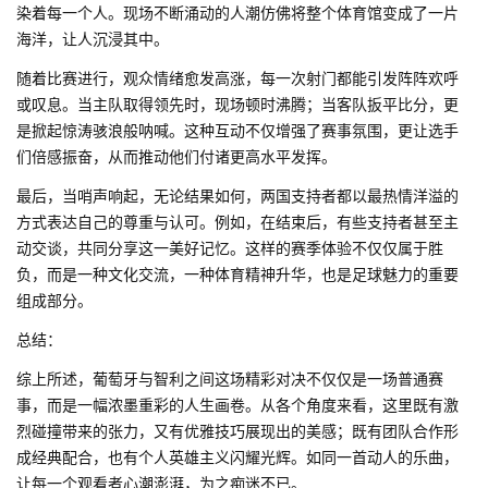
染着每一个人。现场不断涌动的人潮仿佛将整个体育馆变成了一片
海洋，让人沉浸其中。
随着比赛进行，观众情绪愈发高涨，每一次射门都能引发阵阵欢呼
或叹息。当主队取得领先时，现场顿时沸腾；当客队扳平比分，更
是掀起惊涛骇浪般呐喊。这种互动不仅增强了赛事氛围，更让选手
们倍感振奋，从而推动他们付诸更高水平发挥。
最后，当哨声响起，无论结果如何，两国支持者都以最热情洋溢的
方式表达自己的尊重与认可。例如，在结束后，有些支持者甚至主
动交谈，共同分享这一美好记忆。这样的赛季体验不仅仅属于胜
负，而是一种文化交流，一种体育精神升华，也是足球魅力的重要
组成部分。
总结：
综上所述，葡萄牙与智利之间这场精彩对决不仅仅是一场普通赛
事，而是一幅浓墨重彩的人生画卷。从各个角度来看，这里既有激
烈碰撞带来的张力，又有优雅技巧展现出的美感；既有团队合作形
成经典配合，也有个人英雄主义闪耀光辉。如同一首动人的乐曲，
让每一个观看者心潮澎湃，为之痴迷不已。