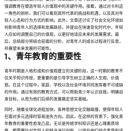
强调教育在塑造年轻人价值观中的关键作用。接着，通过对卡利这
一角色的剖析，我们可以看到其所代表的挑战和机遇，以及其对年
轻人心态和行为方式的影响。此外，文章还讨论了社会文化环境如
何影响青年人的选择和发展路径，并提出在快速变化时代中，年轻
人应如何调整自己的价值观，以更好地适应未来的发展需求。最
后，总结部分将结合前面的分析，对青年人的成长过程进行反思，
并展望未来发展的可能性。
1、青年教育的重要性
青年时期是人格形成和价值观建立的关键阶段，这一时期的教育不
仅关乎知识传授，更重要的是引导学生树立正确的人生观、价值
观。在这个过程中，家庭、学校以及社会环境共同发挥着不可或缺
的作用。通过有效的教育方式，可以帮助青少年认识自我，明确自
身目标，从而为他们后续的发展奠定坚实基础。
同时，随着全球化进程加快，各种思想文化交融碰撞，使得年轻人
在面对多元选择时容易迷失方向。因此，在这样的背景下，强化青
年教育的重要性愈发凸显。无论是传统学科知识还是心理素质培
养，都需要针对年轻人的特点进行创新，以提升他们综合素质和适