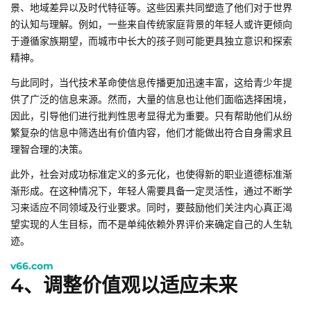
景、地域差异以及时代特征等。这些因素共同塑造了他们对于世界
的认知与理解。例如，一些来自传统家庭背景的年轻人或许更倾向
于遵循家族期望，而城市中长大的孩子则可能更具独立意识和探索
精神。
与此同时，当代技术革命使信息传播更加迅速丰富，这给青少年提
供了广泛的信息来源。然而，大量的信息也让他们面临选择困境，
因此，引导他们进行批判性思考显得尤为重要。只有帮助他们从纷
繁复杂的信息中筛选出有价值内容，他们才能做出符合自身需求且
理智合理的决策。
此外，社会对成功标准定义的多元化，也使得新的职业道德标准渐
渐形成。在这种情况下，年轻人需要具备一定灵活性，通过不断学
习来适应不同领域及行业要求。同时，要鼓励他们关注内心真正渴
望实现的人生目标，而不是单纯依赖外界评价来确定自己的人生轨
迹。
v66.com
4、调整价值观以适应未来