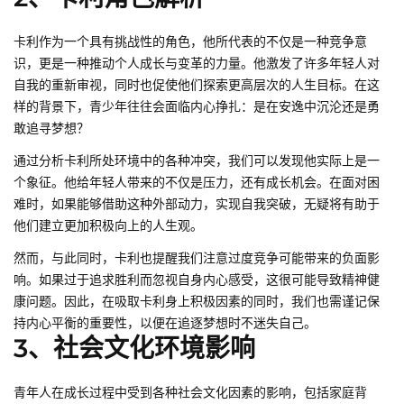
卡利作为一个具有挑战性的角色，他所代表的不仅是一种竞争意
识，更是一种推动个人成长与变革的力量。他激发了许多年轻人对
自我的重新审视，同时也促使他们探索更高层次的人生目标。在这
样的背景下，青少年往往会面临内心挣扎：是在安逸中沉沦还是勇
敢追寻梦想？
通过分析卡利所处环境中的各种冲突，我们可以发现他实际上是一
个象征。他给年轻人带来的不仅是压力，还有成长机会。在面对困
难时，如果能够借助这种外部动力，实现自我突破，无疑将有助于
他们建立更加积极向上的人生观。
然而，与此同时，卡利也提醒我们注意过度竞争可能带来的负面影
响。如果过于追求胜利而忽视自身内心感受，这很可能导致精神健
康问题。因此，在吸取卡利身上积极因素的同时，我们也需谨记保
持内心平衡的重要性，以便在追逐梦想时不迷失自己。
3、社会文化环境影响
青年人在成长过程中受到各种社会文化因素的影响，包括家庭背