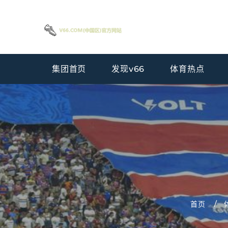
集团首页
发现v66
体育热点
首页