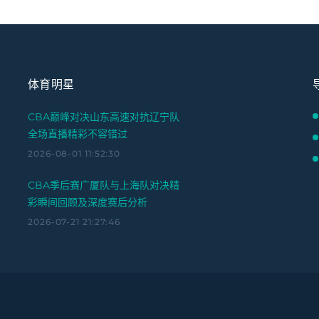
体育明星
CBA巅峰对决山东高速对抗辽宁队
全场直播精彩不容错过
2026-08-01 11:52:30
CBA季后赛广厦队与上海队对决精
彩瞬间回顾及深度赛后分析
2026-07-21 21:27:46