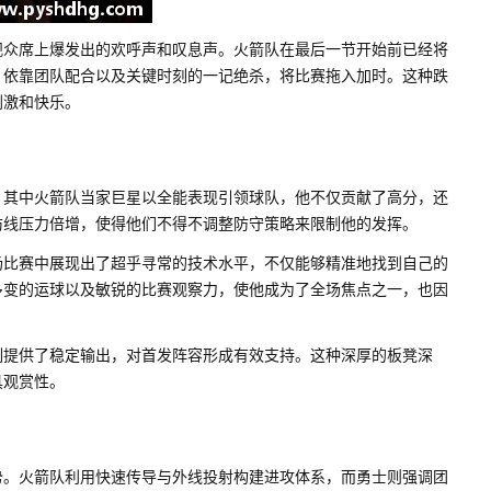
观众席上爆发出的欢呼声和叹息声。火箭队在最后一节开始前已经将
，依靠团队配合以及关键时刻的一记绝杀，将比赛拖入加时。这种跌
刺激和快乐。
。其中火箭队当家巨星以全能表现引领球队，他不仅贡献了高分，还
防线压力倍增，使得他们不得不调整防守策略来限制他的发挥。
场比赛中展现出了超乎寻常的技术水平，不仅能够精准地找到自己的
多变的运球以及敏锐的比赛观察力，使他成为了全场焦点之一，也因
刻提供了稳定输出，对首发阵容形成有效支持。这种深厚的板凳深
具观赏性。
势。火箭队利用快速传导与外线投射构建进攻体系，而勇士则强调团