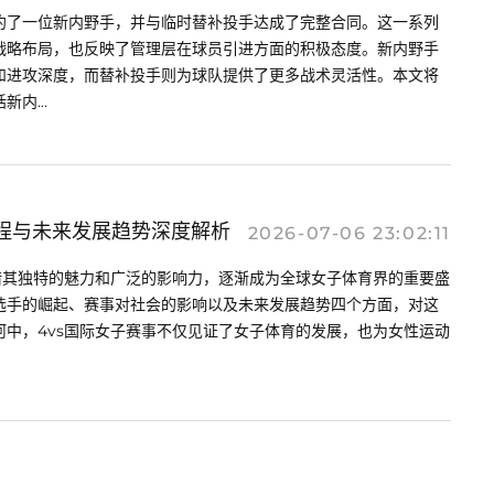
约了一位新内野手，并与临时替补投手达成了完整合同。这一系列
战略布局，也反映了管理层在球员引进方面的积极态度。新内野手
和进攻深度，而替补投手则为球队提供了更多战术灵活性。本文将
内...
历程与未来发展趋势深度解析
2026-07-06 23:02:11
借其独特的魅力和广泛的影响力，逐渐成为全球女子体育界的重要盛
选手的崛起、赛事对社会的影响以及未来发展趋势四个方面，对这
中，4vs国际女子赛事不仅见证了女子体育的发展，也为女性运动