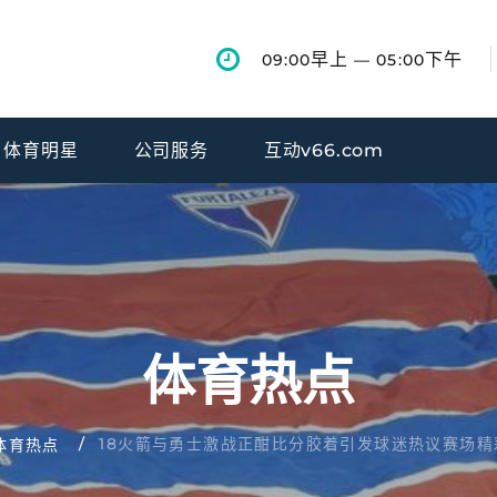
早上
下午
09:00
— 05:00
体育明星
公司服务
互动v66.com
体育热点
18火箭与勇士激战正酣比分胶着引发球迷热议赛场精
体育热点