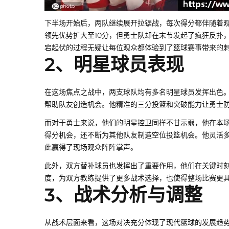
下半场开始后，两队继续展开拉锯战，每次得分都伴随着
领先优势扩大至10分，但勇士队却在末节发起了疯狂反扑
宕起伏的过程无疑让每位观众都体验到了篮球赛事带来的
2、明星球员表现
在这场焦点之战中，两支球队均有多名明星球员发挥出色
帮助队友创造机会。他精准的三分投篮和突破能力让勇士
而对于勇士来说，他们的明星控卫同样不甘示弱，他在本
得分机会，还不断为其他队友制造空位投篮机会。他灵活
此赢得了现场观众阵阵掌声。
此外，双方替补球员也发挥出了重要作用，他们在关键时
度，为双方教练提供了更多战术选择，也使得整场比赛更
3、战术分析与调整
从战术层面来看，这场对决充分体现了现代篮球的发展趋