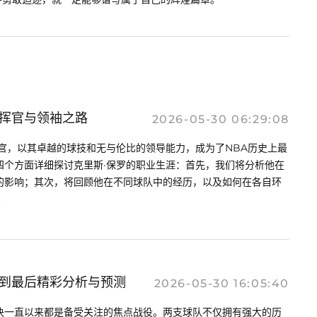
挥官与领袖之路
2026-05-30 06:29:08
官，以其卓越的球技和无与伦比的领导能力，成为了NBA历史上最
四个方面详细探讨克里斯·保罗的职业生涯：首先，我们将分析他在
的影响；其次，将回顾他在不同球队中的经历，以及如何在各自环
.
到最后精彩分析与预测
2026-05-30 16:05:40
决一直以来都是备受关注的焦点战役。两支球队不仅拥有强大的历