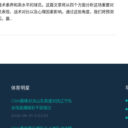
战术素养和高水平的球员。这篇文章将从四个方面分析这场重要对
员表现、战术对比以及心理因素影响。通过这些角度，我们将预测
赢...
体育明星
CBA巅峰对决山东高速对抗辽宁队
全场直播精彩不容错过
2026-08-01 11:52:30