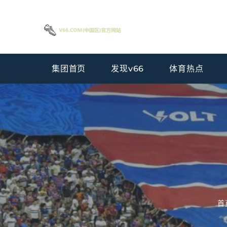
集团首页
发现v66
体育热点
首