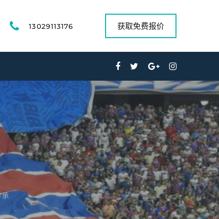
获取免费报价
13029113176
传承