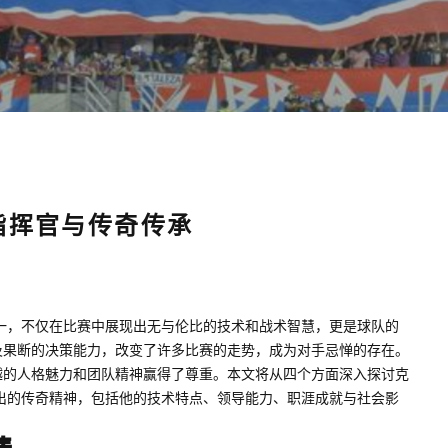
指挥官与传奇传承
1
一，不仅在比赛中展现出无与伦比的技术和战术智慧，更是球队的
及果断的决策能力，改变了许多比赛的走势，成为对手忌惮的存在。
越的人格魅力和团队精神赢得了尊重。本文将从四个方面深入探讨克
出的传奇精神，包括他的技术特点、领导能力、职涯成就与社会影