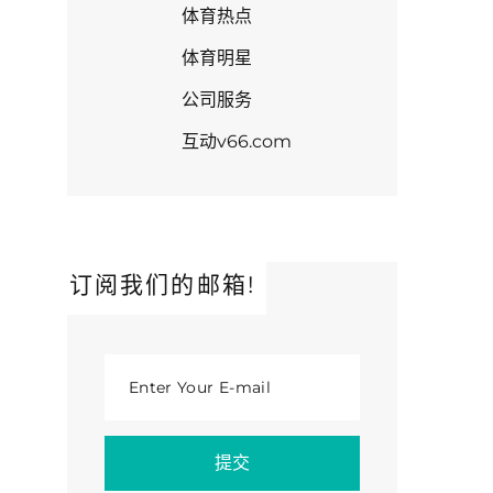
体育热点
体育明星
公司服务
互动v66.com
订阅我们的邮箱!
Enter Your E-mail
提交