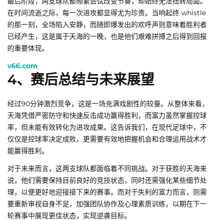
最后阶段，两支球队都频繁尝试改变节奏，却始终无法扭转局面。
在时间流逝之际，每一次进攻都显得尤为珍贵。当响起终 whistle
的那一刻，全场陷入安静，而随即爆发出的欢呼声则意味着胜利者
已经产生，这是属于天海的一晚，也是他们艰难拼搏之后得到回报
的重要体现。
v66.com
4、赛后总结与未来展望
经过90分钟激烈竞争，这是一场充满戏剧性的较量。从整体来看，
天海凭借严密防守和快速反击成功赢得胜利，而富力虽然掌握控球
率，但未能有效转化为进攻成果。这告诉我们，在现代足球中，不
仅仅是控球率决定成败，更需要有效地把握机会和合理运用战术才
能赢得胜利。
对于未来而言，这两支球队都面临着不同挑战。对于获胜的天海来
说，他们需要保持目前良好的竞技状态，同时还需强化某些细节处
理，以便更好地迎接接下来的赛事。而对于失利的富力而言，则需
要重新审视自身不足，加强团队协作及心理素质训练，以期在下一
轮赛事中展现更佳状态，实现逆袭目标。