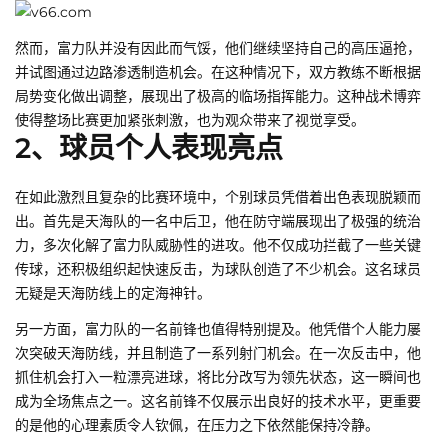
然而，富力队并没有因此而气馁，他们继续坚持自己的高压逼抢，
并试图通过边路渗透制造机会。在这种情况下，双方教练不断根据
局势变化做出调整，展现出了极高的临场指挥能力。这种战术博弈
使得整场比赛更加紧张刺激，也为观众带来了视觉享受。
2、球员个人表现亮点
在如此激烈且复杂的比赛环境中，个别球员凭借着出色表现脱颖而
出。首先是天海队的一名中后卫，他在防守端展现出了极强的统治
力，多次化解了富力队威胁性的进攻。他不仅成功拦截了一些关键
传球，还积极组织起快速反击，为球队创造了不少机会。这名球员
无疑是天海防线上的定海神针。
另一方面，富力队的一名前锋也值得特别提及。他凭借个人能力屡
次突破天海防线，并且制造了一系列射门机会。在一次反击中，他
抓住机会打入一粒漂亮进球，将比分改写为领先状态，这一瞬间也
成为全场焦点之一。这名前锋不仅展示出良好的技术水平，更重要
的是他的心理素质令人钦佩，在压力之下依然能保持冷静。