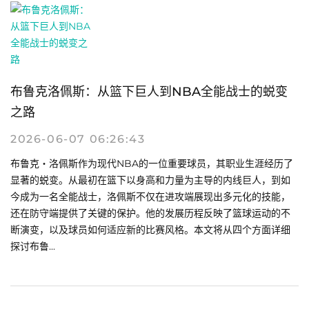
布鲁克洛佩斯：从篮下巨人到NBA全能战士的蜕变
之路
2026-06-07 06:26:43
布鲁克・洛佩斯作为现代NBA的一位重要球员，其职业生涯经历了
显著的蜕变。从最初在篮下以身高和力量为主导的内线巨人，到如
今成为一名全能战士，洛佩斯不仅在进攻端展现出多元化的技能，
还在防守端提供了关键的保护。他的发展历程反映了篮球运动的不
断演变，以及球员如何适应新的比赛风格。本文将从四个方面详细
探讨布鲁...