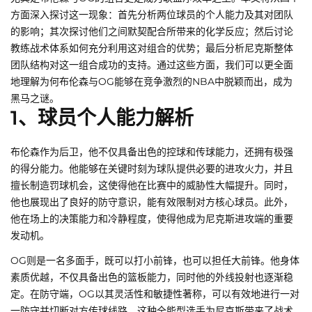
方面深入探讨这一现象：首先分析两位球员的个人能力及其对团队
的影响；其次探讨他们之间默契配合所带来的化学反应；然后讨论
教练战术体系如何充分利用这对组合的优势；最后分析尼克斯整体
团队结构对这一组合成功的支持。通过这些方面，我们可以更全面
地理解为何布伦森与OG能够在竞争激烈的NBA中脱颖而出，成为
黑马之谜。
1、球员个人能力解析
布伦森作为后卫，他不仅具备出色的控球和传球能力，还拥有极强
的得分能力。他能够在关键时刻为球队提供必要的进攻火力，并且
擅长制造罚球机会，这使得他在比赛中的威胁性大幅提升。同时，
他也展现出了良好的防守意识，能有效限制对方核心球员。此外，
他在场上的决策能力和冷静程度，使得他成为尼克斯进攻端的重要
发动机。
OG则是一名多面手，既可以打小前锋，也可以担任大前锋。他身体
素质优越，不仅具备出色的篮板能力，同时他的外线投射也逐渐稳
定。在防守端，OG以其灵活性和敏捷性著称，可以有效地进行一对
一防守并切断对方传球线路。这种全能型选手为尼克斯带来了战术