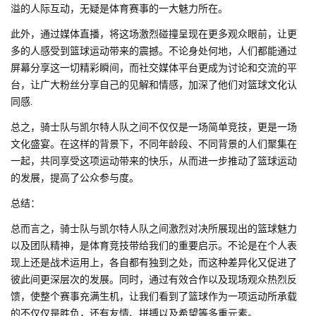
溢的人际互动，无疑是体育赛事的一大魅力所在。
此外，通过媒体直播，将这场激烈碰撞呈现在更多观众眼前，让更
多的人感受到篮球运动带来的震撼。不论身处何地，人们都能通过
屏幕分享这一切精彩瞬间，而社交媒体平台更成为讨论和交流的平
台，让广大粉丝分享自己的见解和情感，加深了他们对篮球文化认
同感.
总之，骑士队与凯尔特人队之间不仅仅是一场简单竞技，更是一场
文化盛宴。在这样的背景下，不同年龄段、不同背景的人们聚集在
一起，共同享受这项运动带来的快乐，从而进一步推动了篮球运动
的发展，提高了公众参与度。
总结：
总而言之，骑士队与凯尔特人队之间激烈对决所展现出的篮球魅力
以及团队精神，是体育竞技带给我们的重要启示。不论是在个人表
现上还是战术运用上，各自都有独到之处，而这种差异化又促进了
彼此间更深层次的发展。同时，通过有效合作以及现场观众热烈反
馈，使整个赛事充满生机，让我们看到了篮球作为一项运动所承载
的不仅仅是胜负，还有友情、拼搏以及希望等多重元素。