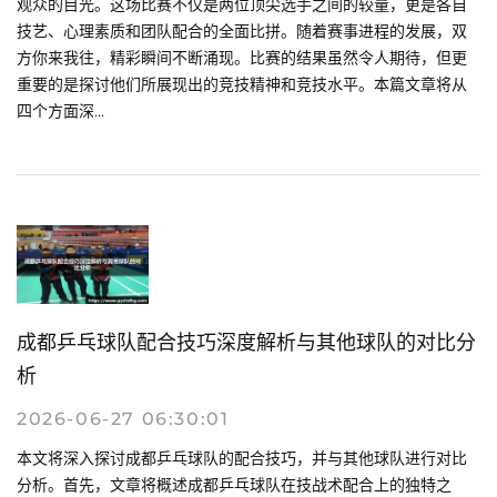
观众的目光。这场比赛不仅是两位顶尖选手之间的较量，更是各自
技艺、心理素质和团队配合的全面比拼。随着赛事进程的发展，双
方你来我往，精彩瞬间不断涌现。比赛的结果虽然令人期待，但更
重要的是探讨他们所展现出的竞技精神和竞技水平。本篇文章将从
四个方面深...
成都乒乓球队配合技巧深度解析与其他球队的对比分
析
2026-06-27 06:30:01
本文将深入探讨成都乒乓球队的配合技巧，并与其他球队进行对比
分析。首先，文章将概述成都乒乓球队在技战术配合上的独特之