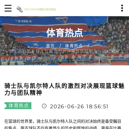
体育热点
首页
体育热点
骑士队与凯尔特人队的激烈对决展现篮球魅力与团队精神
骑士队与凯尔特人队的激烈对决展现篮球魅
力与团队精神
体育热点
2026-06-26 18:56:51
在篮球的世界里，骑士队与凯尔特人队之间的对决始终是备受瞩目
的焦点。两支球队不仅有着悠久的历史和辉煌的战绩，更是在比赛