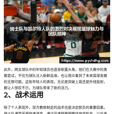
此外，两支球队中的年轻球员也逐渐崭露头角，他们在大赛中的勇
敢尝试，不仅为球队注入新鲜血液，也让观众看到了未来篮球发展
的无限可能。这些年轻人的表现，无论是突破上篮还是外线投射，
都让人惊叹不已，为球队带来了新的活力。
2、战术运用
除了个人表现外，双方教练制定的战术也是决定胜负的重要因素。
骑士队通常采用快速进攻，通过迅速转换把握住快攻机会，以此来