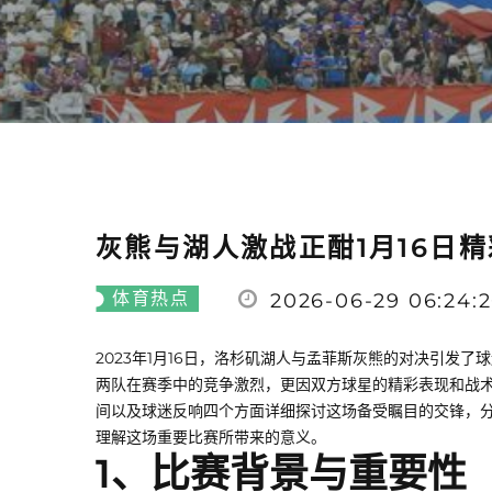
灰熊与湖人激战正酣1月16日
体育热点
2026-06-29 06:24:
2023年1月16日，洛杉矶湖人与孟菲斯灰熊的对决引发
两队在赛季中的竞争激烈，更因双方球星的精彩表现和战
间以及球迷反响四个方面详细探讨这场备受瞩目的交锋，
理解这场重要比赛所带来的意义。
1、比赛背景与重要性