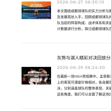
2026-06-27 06:30:10
本文围绕成都排球队的实力分析与
及发展现状入手，回顾成都排球队
队当前的阵容构成、战术体系和关
计数据进行分析，探讨成都排球队在不
灰熊与湖人精彩对决回放分
2026-06-29 06:24:30
在最新一场NBA常规赛中，孟菲
上的表现可谓是针锋相对，各自展
决，分别涵盖球队的整体表现、关
这些角度，我们可以全面了解这场比赛