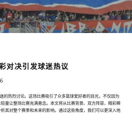
精彩对决引发球迷热议
26
了球迷的热烈讨论。这场比赛吸引了众多篮球爱好者的目光，不仅因为
术较量让整场比赛充满悬念。本文将从比赛背景、双方阵容、精彩瞬
分析其对整个赛季和未来的影响。通过这些角度，我们可以更深入地