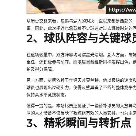
从历史交锋来看，灰熊与湖人的对决一直以来都是西部的
事。因此，此次相遇也承载着不少球迷对过去辉煌时刻的
2、球队阵容与关键球
在这场较量中，双方阵容均可谓星光熠熠。湖人方面，詹
重任，还积极参与防守。而浓眉哥戴维斯同样发挥出色，
护及得分保障。
另一方面，灰熊依赖于年轻天才莫兰特，他以极快的速度和
球员也展现出过硬实力，使得灰熊具备了不俗的整体竞争
保持高水平竞技状态。
值得一提的是，本场比赛还见证了一些替补球员的大放异
厚的人才储备不仅反映了教练组有效的人事安排，也为未
3、精彩瞬间与转折点