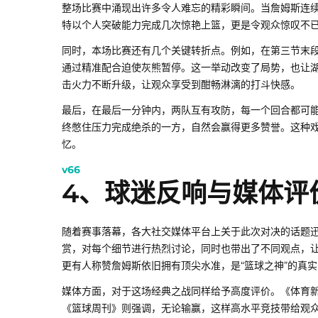
整场比赛中涌现出许多令人难忘的精彩瞬间。当詹姆斯连
特以个人突破能力完成几次惊艳上篮，更是令观众惊叹不
同时，本场比赛还有几个关键转折点。例如，在第三节末
通过精准配合迫使灰熊暂停。这一举动改变了局势，也让
击火力不断升级，让观众享受到酣畅淋漓的打斗快感。
最后，在最后一分钟内，两队互有攻防，每一个回合都可
终憋住压力完成绝杀的一方，自然会赢得更多赞誉。这种
忆。
v66
4、球迷反响与媒体评
随着赛事落幕，各大社交媒体平台上关于此次对决的话题
赏，对每个细节进行热烈讨论，同时也带出了不同观点，
更有人称赞詹姆斯依旧拥有顶尖水准，是“篮球之神”的真
媒体方面，对于这场经典之战同样给予高度评价。《体育
《篮球周刊》则强调，无论输赢，这样高水平竞技带给观