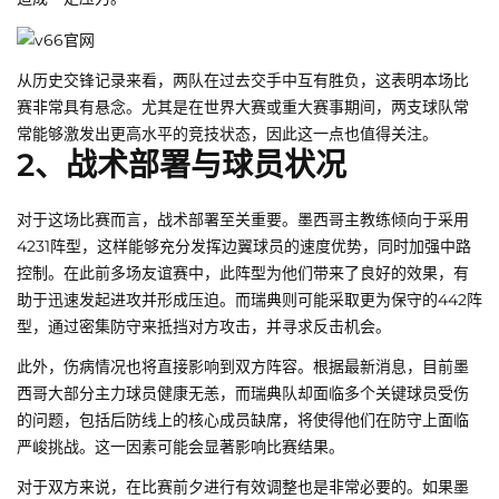
从历史交锋记录来看，两队在过去交手中互有胜负，这表明本场比
赛非常具有悬念。尤其是在世界大赛或重大赛事期间，两支球队常
常能够激发出更高水平的竞技状态，因此这一点也值得关注。
2、战术部署与球员状况
对于这场比赛而言，战术部署至关重要。墨西哥主教练倾向于采用
4231阵型，这样能够充分发挥边翼球员的速度优势，同时加强中路
控制。在此前多场友谊赛中，此阵型为他们带来了良好的效果，有
助于迅速发起进攻并形成压迫。而瑞典则可能采取更为保守的442阵
型，通过密集防守来抵挡对方攻击，并寻求反击机会。
此外，伤病情况也将直接影响到双方阵容。根据最新消息，目前墨
西哥大部分主力球员健康无恙，而瑞典队却面临多个关键球员受伤
的问题，包括后防线上的核心成员缺席，将使得他们在防守上面临
严峻挑战。这一因素可能会显著影响比赛结果。
对于双方来说，在比赛前夕进行有效调整也是非常必要的。如果墨