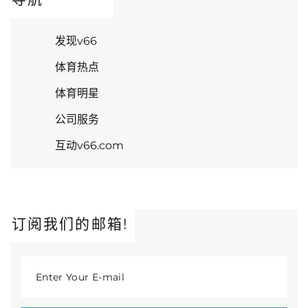
发现v66
体育热点
体育明星
公司服务
互动v66.com
订阅我们的邮箱!
Enter Your E-mail