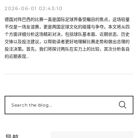
2026-06-01 02:43:10
德国对阵巴西的比赛一直是国际足球界备受瞩目的焦点，这场较量
不仅是一场友谊赛，更是两国足球文化的碰撞与争夺。本文将从四
个方面详细分析这场精彩对决，包括球队基本面、近期状态、历史
交锋以及投注建议，以帮助读者更好地理解比赛走势和做出合理的
投注决策。首先，我们将探讨两队在实力上的比较，其次分析各自
的近期表现...
Search the blog...
导航