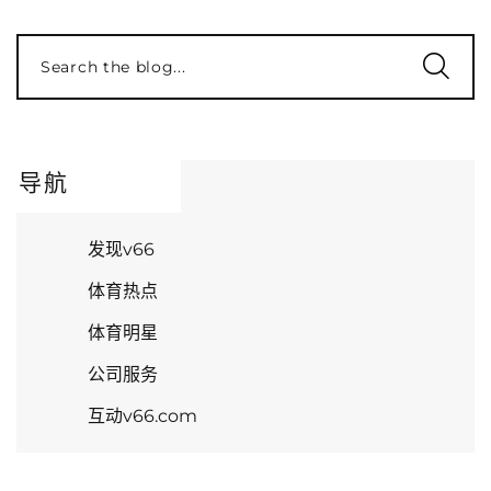
Search the blog...
导航
发现v66
体育热点
体育明星
公司服务
互动v66.com