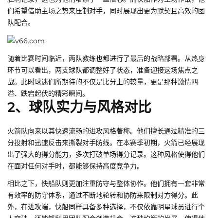
们希望借助主场之势来压制对手，同时展现出更为默契且高效的团
队配合。
随着比赛时间临近，两队教练也都进行了最后的战略部署。从热身
环节可以看出，两支球队都调整好了状态，准备迎接这场焦点之
战。此时球迷们所期待的不仅是比分上的较量，更是那种激情四
溢、跌宕起伏的精彩瞬间。
2、球队实力与风格对比
火箭队向来以其快速流畅的进攻风格著称。他们擅长通过精准的三
分投射和迅速反击来撕裂对手防线。在本赛季初期，火箭已经展现
出了强大的得分能力，多次打破单场得分记录。这种风格使得他们
在面对任何对手时，都能够保持高度竞争力。
相比之下，快船队则更加注重防守与整体协作。他们拥有一套非常
有效率的防守体系，通过不断地轮转和协防来限制对方得分。此
外，在进攻端，快船同样具备多种选择，不仅依靠明星球员进行个