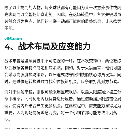
除了以上提到的人物，每支球队都有可能因为某一次意外事件或闪
亮表现而改变整场比赛走势。因此，在这场较量中，各大关键球员
必然会成为焦点，他们的一举一动都可能影响最终结果，让人欲罢
不能。
v66.com
4、战术布局及应变能力
战术布置是篮球竞技中不可忽视的一环。在本次交锋中，两位教练
都会根据各自特点制定相应策略。例如，对于火箭而言，他们可能
会采取高强度换防策略，以压迫式防守限制快船核心球员发挥。同
时，通过快速转换进攻寻找空位投篮机会，以争取打乱对方节奏。
而对于快船来说，则很可能采用区域联防，以最大限度减少被三分
命中概率。同时利用内线优势进行反击，通过借助挡拆制造错位局
面，使得内外结合产生更多机会。在此过程中，应变能力显得尤为
重要，因为现场情况瞬息万变，每一个小细节都可能导致计划落
空。