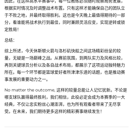
因此，在这样高水平赛事中，每一位教练必须随时观察局势发展，
根据实时情况及时调整战术布置。只有这样才能确保自己的团队立
于不败之地，并最终取得胜利。这也是今天晚上最值得期待的一部
分，看谁能将战术执行到最佳，同时兼顾灵活应变，实现逆转或锁
定胜局！
总结：
综上所述，今天休斯顿火箭与洛杉矶快船之间这场精彩纷呈的较
量，无疑是一场巅峰之战。从赛前氛围，到两队实力及风格比较，
再到关键球员分析以及各自战术布局，都展示了这项运动独特魅力
所在。每一个环节都是篮球爱好者所津津乐道的话题，也是推动赛
事发展的重要动力之一。
No matter the outcome, 这样的较量总能让人记忆犹新。不论是
哪支球队赢得最终胜利，我们相信，此役必定会成为本赛季的一大
经典，不仅让忠实粉丝心潮澎湃，也为所有观看者带来了无尽享
受。在未来，我们期待更多这样的精彩赛事继续发生！