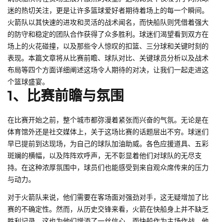
迷的热切关注，更是让许多篮球爱好者期待着场上的每一个瞬间。
火箭队以其快速的进攻和灵活的战术闻名，而快船队则凭借着强大
的防守和稳定的团队合作获得了众多胜利。球迷们渴望看到双方在
场上的火花碰撞，以及那些令人惊叹的扣篮、三分球和关键时刻的
表现。本篇文章将从比赛前瞻、球队对比、关键球员分析以及战术
布局等四个方面详细阐述这场令人期待的对决，让我们一起走进这
个篮球盛宴。
1、比赛前瞻与氛围
在比赛开始之前，整个城市都弥漫着紧张而兴奋的气氛。无论是在
体育馆外还是社交媒体上，关于这场比赛的话题层出不穷。球迷们
早已提前到达现场，为自己的球队加油助威。各色应援道具、五彩
斑斓的横幅，以及阵阵欢呼声，无不彰显着他们对球队的无尽支
持。在这种浓厚氛围中，球员们也能感受到来自观众席传来的压力
与动力。
对于火箭队来说，他们需要在客场面对强劲对手，这无疑增加了比
赛的不确定性。然而，从历史交锋来看，火箭在快船身上并不缺乏
胜利记录，这也为他们增添了一丝信心。而快船作为主场作战，他