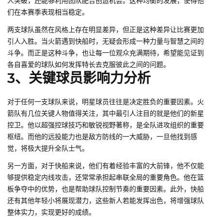
人突破，还能够利用团队配合创造机会。这种均衡的发展，使得他
们在本赛季表现相当稳定。
两支球队虽然在风格上存在明显差异，但正是这种差异让比赛更加
引人入胜。当火箭遇到快船时，无疑会形成一种力量与智慧之间的
斗争。而正是这种斗争，也让每一位观众充满期待，希望能见证到
各自喜爱的球队如何发挥特长去克服彼此之间的问题。
3、关键球员影响力分析
对于任何一支球队来说，明星球员往往是决定胜负的重要因素。火
箭队有几位关键人物值得关注，其中最引人注目的就是他们的新星
控卫。他以超强控球技巧和敏锐视野著称，是全队进攻组织的重要
枢纽。而他的远投能力也是敌方防线的一大威胁，一旦他找到感
觉，将极大提升全队士气。
另一方面，对于快船来说，他们有着经验丰富的大前锋，他不仅能
够提供稳定内线攻击，还常常承担起串联全局的重要角色。他在篮
板争夺中的优势，也是帮助球队控制节奏的重要因素。此外，快船
还有其他年轻小将展现潜力，这些新人若能发挥出色，将增强球队
整体实力，实现更好的成绩。