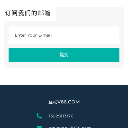
订阅我们的邮箱!
Enter Your E-mail
提交
互动V66.COM
13029113176
nnvavpnx@126.com