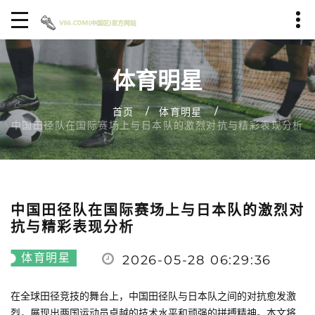
体育明星
首页
体育明星
中国田径队在国际赛场上与日本队的激烈对抗与精彩表现分析
中国田径队在国际赛场上与日本队的激烈对
抗与精彩表现分析
体育明星
2026-05-28 06:29:36
在全球田径竞技的舞台上，中国田径队与日本队之间的对抗愈发激
烈，展现出两国运动员卓越的技术水平和顽强的拼搏精神。本文将