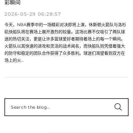
彩瞬间
2026-05-29 06:28:57
今天，NBA赛季中的一场精彩对决即将上演，休斯顿火箭队与洛杉
矶快船队将在赛场上展开激烈的较量。这场比赛不仅吸引了两队球
迷的热切关注，更是让许多篮球爱好者期待着场上的每一个瞬间。
火箭队以其快速的进攻和灵活的战术闻名，而快船队则凭借着强大
的防守和稳定的团队合作获得了众多胜利。球迷们渴望看到双方在
场上的火...
Search the blog...