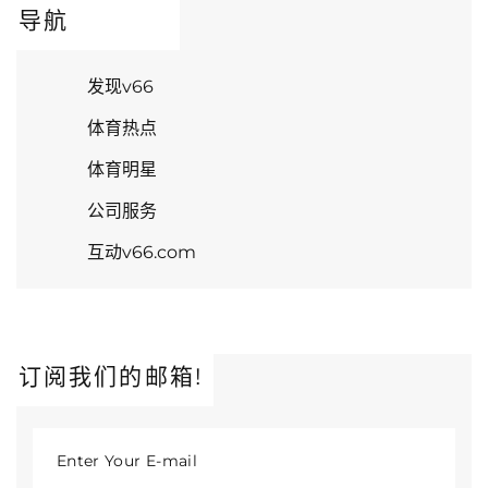
导航
发现v66
体育热点
体育明星
公司服务
互动v66.com
订阅我们的邮箱!
Enter Your E-mail