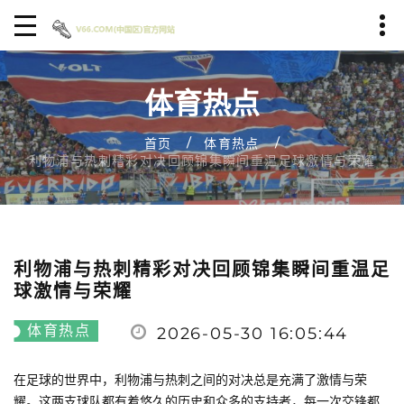
体育热点
首页
体育热点
利物浦与热刺精彩对决回顾锦集瞬间重温足球激情与荣耀
利物浦与热刺精彩对决回顾锦集瞬间重温足
球激情与荣耀
体育热点
2026-05-30 16:05:44
在足球的世界中，利物浦与热刺之间的对决总是充满了激情与荣
耀。这两支球队都有着悠久的历史和众多的支持者，每一次交锋都