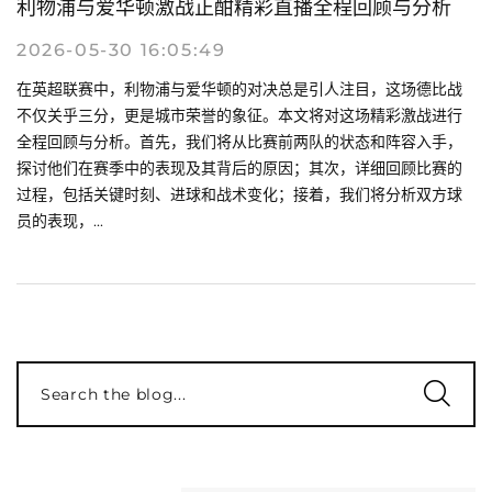
利物浦与爱华顿激战正酣精彩直播全程回顾与分析
2026-05-30 16:05:49
在英超联赛中，利物浦与爱华顿的对决总是引人注目，这场德比战
不仅关乎三分，更是城市荣誉的象征。本文将对这场精彩激战进行
全程回顾与分析。首先，我们将从比赛前两队的状态和阵容入手，
探讨他们在赛季中的表现及其背后的原因；其次，详细回顾比赛的
过程，包括关键时刻、进球和战术变化；接着，我们将分析双方球
员的表现，...
Search the blog...