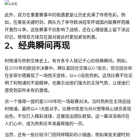
此外，双方在重要赛事中的相遇更是让历史充满了传奇色彩。例
如，在某些关键时刻，两队为了争夺欧洲冠军杯或国内联赛杯而展
开激烈斗争。这些赛事不仅影响了战绩，还在心理层面上留下深远
印记，使得双方球员在面对彼此时更加紧张刺激。
2、经典瞬间再现
利物浦与热刺交锋史上，有许多令人铭记于心的经典瞬间。例如，
在2019年的欧冠半决赛中，两队首回合交锋以0-1告负，但次回合却
在安菲尔德展现了一场惊天逆转，以4-0击败热刺。这场比赛不仅证
明了利物浦的不屈精神，也展示出他们强大的主场气势，让球迷们
感受到前所未有的激情。
另一个值得一提的是2018年的一场联赛对决。当时热刺在主场迎战
利物浦，最终以4-1大胜对手。比赛中凯恩与孙兴慜等核心球员表现
出色，不仅打入精彩进球，还展现出团队默契。这一幕深深烙印在
人们心中，成为热刺近年来最辉煌的一页。
当然，还有一些比较冷门但同样精彩的小插曲，例如某些关键时刻