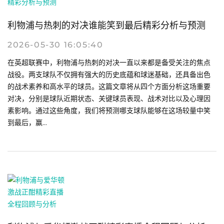
利物浦与热刺的对决谁能笑到最后精彩分析与预测
2026-05-30 16:05:40
在英超联赛中，利物浦与热刺的对决一直以来都是备受关注的焦点
战役。两支球队不仅拥有强大的历史底蕴和球迷基础，还具备出色
的战术素养和高水平的球员。这篇文章将从四个方面分析这场重要
对决，分别是球队近期状态、关键球员表现、战术对比以及心理因
素影响。通过这些角度，我们将预测哪支球队能够在这场较量中笑
到最后，赢...