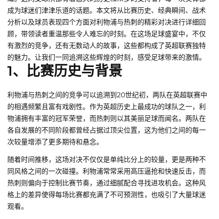
成为球迷们津津乐道的话题。本文将从比赛历史、经典瞬间、战术
分析以及球员表现四个方面对利物浦与热刺的精彩对决进行详细回
顾，带领读者重温那些令人难忘的时刻。在这场足球盛宴中，不仅
有激烈的竞争，还有无数动人的故事，这些都构成了英超联赛独特
的魅力。让我们一同追溯这些辉煌的时刻，感受足球带来的激情。
1、比赛历史与背景
利物浦与热刺之间的竞争可以追溯到20世纪初，两队在英超联赛中
的相遇频繁且富有戏剧性。作为英超历史上最成功的球队之一，利
物浦拥有丰富的冠军荣誉，而热刺则以其美丽足球而闻名。两队在
各自发展的不同阶段都曾经占据过顶尖位置，这为他们之间的每一
次较量增添了更多期待和悬念。
随着时间推移，这场对决不仅仅是单纯比分上的较量，更是两种不
同风格之间的一次碰撞。利物浦常常采用高压逼抢和快速反击，而
热刺则偏向于控制比赛节奏，通过细腻配合寻找进攻机会。这种风
格上的差异使得每场比赛都充满了不可预测性，也吸引了大量球迷
观看。