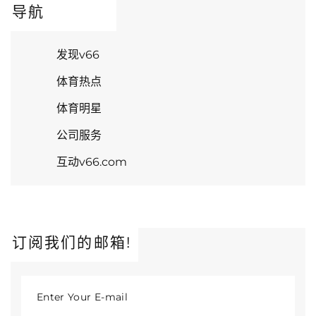
导航
发现v66
体育热点
体育明星
公司服务
互动v66.com
订阅我们的邮箱!
Enter Your E-mail