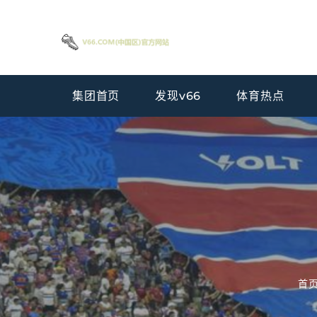
集团首页
发现v66
体育热点
首