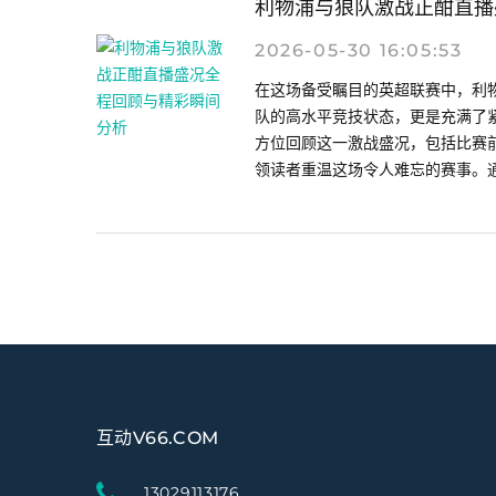
利物浦与狼队激战正酣直播
2026-05-30 16:05:53
在这场备受瞩目的英超联赛中，利
队的高水平竞技状态，更是充满了
方位回顾这一激战盛况，包括比赛
领读者重温这场令人难忘的赛事。通过
互动V66.COM
13029113176