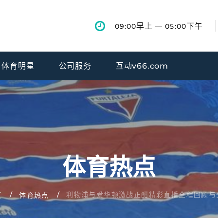
早上
下午
09:00
— 05:00
体育明星
公司服务
互动v66.com
体育热点
利物浦与爱华顿激战正酣精彩直播全程回顾与
页
体育热点