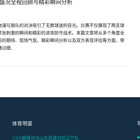
盛况全程回顾与精彩瞬间分析
物浦与狼队的对决吸引了无数球迷的目光。比赛不仅展现了两支球
紧张刺激的瞬间和精彩的进攻防守战术。本篇文章将从多个角度全
前的期待、现场气氛、精彩瞬间分析以及双方表现评估等方面，带
细...
体育明星
CBA巅峰对决山东高速对抗辽宁队