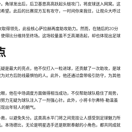
分。角球发出后，后卫基恩高高跃起头槌攻门，将皮球送入网窝。这
起希望。此后的比赛双方互有攻守，一时间你来我往，让观众大呼过
次取得领先，此役核心萨拉赫再度助攻助力。然而，在随后的20分
，使得比分维持至终场。这场较量虽不乏高潮迭起，却也体现出足球
点
无疑是最大的亮点，他不仅打入一粒进球，还贡献了一次助攻，是球
成为对方后防线最惧怕的人。此外，他还通过盘带吸引防守，为其他
抢眼，他在中场调度方面做得相当成功，不仅帮助球队稳住了局势，
努力无疑为球队注入了一剂强心针。此外，小将卡尔弗特-勒温虽
展现出年轻人的朝气。
扑救，以避免失分。这类高水平门将之间竞技让人感受到足球魅力所
航。本场德比，无论是明星选手还是默默奉献的小角色，都共同成就