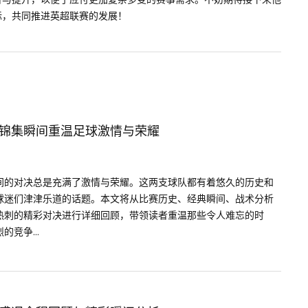
标，共同推进英超联赛的发展！
锦集瞬间重温足球激情与荣耀
间的对决总是充满了激情与荣耀。这两支球队都有着悠久的历史和
球迷们津津乐道的话题。本文将从比赛历史、经典瞬间、战术分析
热刺的精彩对决进行详细回顾，带领读者重温那些令人难忘的时
竞争...