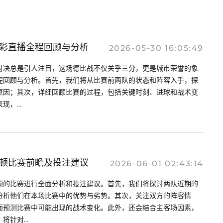
彩直播全程回顾与分析
2026-05-30 16:05:49
对决总是引人注目，这场德比战不仅关乎三分，更是城市荣誉的象
程回顾与分析。首先，我们将从比赛前两队的状态和阵容入手，探
原因；其次，详细回顾比赛的过程，包括关键时刻、进球和战术变
，...
顿比赛前瞻及投注建议
2026-06-01 02:43:14
顿的比赛进行全面分析和投注建议。首先，我们将探讨两队近期的
分析他们在本场比赛中的优势与劣势。其次，关注双方的阵容情
而预测比赛中可能出现的战术变化。此外，还会结合主客场因素，
针对...