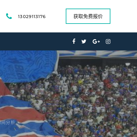
获取免费报价
13029113176
瞬间分析