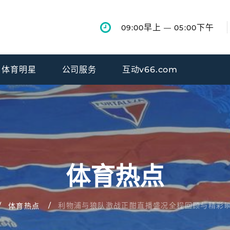
早上
下午
09:00
— 05:00
体育明星
公司服务
互动v66.com
体育热点
利物浦与狼队激战正酣直播盛况全程回顾与精彩
体育热点