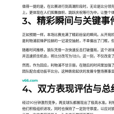
值得一提的是，在比赛进行到高潮阶段时，无论是比分领
上，更体现在人们挥舞旗帜、跳跃庆祝等行为中，让整个
3、精彩瞬间与关键事
正如预期一样，本场比赛充满了精彩纷呈的瞬间。从开局
是利物浦前锋萨拉赫的一记凌空抽射，不幸偏出了门框，
随着时间推移，狼队凭借一次快速反击打破僵局，这个进
并迅速抓住机会，将比分改写为1比0。这一刻，不仅改变
然而，作为回应，利物浦不甘示弱，在随后的时间里加强
团队配合成功扳平比分。这种跌宕起伏的发展令整场赛事
v66.com
4、双方表现评估与总
经过90分钟激烈竞争，两支球队都展现出了极高水准。利
他们积极组织进攻，同时也保持了一定防守厚度，以应对