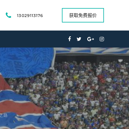
获取免费报价
13029113176
之路