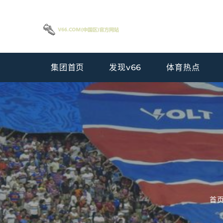
集团首页
发现v66
体育热点
首