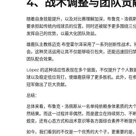
4、战术调整与团队贡
随着自身技能提升，以及对比赛理解加深，布鲁克・洛佩
要承担起传统内线球员的位置，同时还被赋予更多围绕三
发挥自己的优势，以最大化团队效益。
雄鹿队主教练迈克·布登霍尔泽采用了一系列创新性战术，
会。这种灵活运用让其不仅能够吸引包夹，还能迅速回归
团队配合效果。
López 的这种适应性表现在多个层面，不仅提升了个人
球以及稳定低位背打，使雄鹿获得了更多胜机。此外，在
冠军做出了巨大贡献。
总结：
总体来看，布鲁克・洛佩斯从一名单纯依赖身体素质的大
然结果。而这一过程并非偶然，而是建立在持续努力、不
蜕变，还有心态方式和战术意识等各方面综合素养不断提
如今，我们看到的不仅是一个优秀的大个子，更重要的是