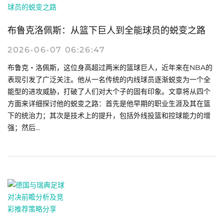
布鲁克洛佩斯：从篮下巨人到全能球员的蜕变之路
2026-06-07 06:26:47
布鲁克・洛佩斯，这位身高超过两米的篮球巨人，近年来在NBA的
表现引发了广泛关注。他从一名传统的内线球员逐渐蜕变为一个全
能型的进攻威胁，打破了人们对大个子的固有印象。文章将从四个
方面来详细探讨他的蜕变之路：首先是他早期的职业生涯及其在篮
下的统治力；其次是技术上的提升，包括外线投篮和控球能力的增
强；然后...