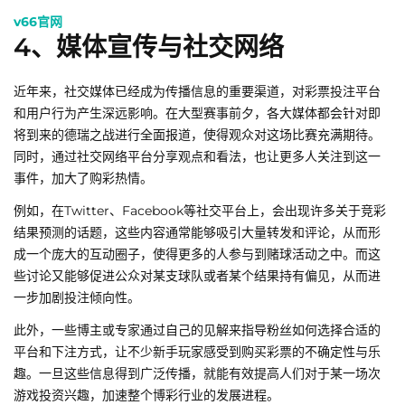
v66官网
4、媒体宣传与社交网络
近年来，社交媒体已经成为传播信息的重要渠道，对彩票投注平台
和用户行为产生深远影响。在大型赛事前夕，各大媒体都会针对即
将到来的德瑞之战进行全面报道，使得观众对这场比赛充满期待。
同时，通过社交网络平台分享观点和看法，也让更多人关注到这一
事件，加大了购彩热情。
例如，在Twitter、Facebook等社交平台上，会出现许多关于竞彩
结果预测的话题，这些内容通常能够吸引大量转发和评论，从而形
成一个庞大的互动圈子，使得更多的人参与到赌球活动之中。而这
些讨论又能够促进公众对某支球队或者某个结果持有偏见，从而进
一步加剧投注倾向性。
此外，一些博主或专家通过自己的见解来指导粉丝如何选择合适的
平台和下注方式，让不少新手玩家感受到购买彩票的不确定性与乐
趣。一旦这些信息得到广泛传播，就能有效提高人们对于某一场次
游戏投资兴趣，加速整个博彩行业的发展进程。