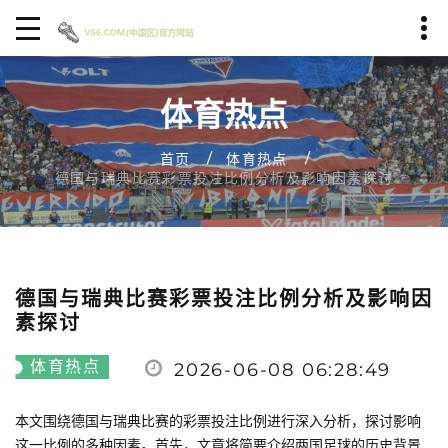
体育热点
首页
体育热点
德国与瑞典比赛彩票投注比例分析及影响因素探讨
德国与瑞典比赛彩票投注比例分析及影响因
素探讨
体育热点
2026-06-08 06:28:49
本文围绕德国与瑞典比赛的彩票投注比例进行深入分析，探讨影响
这一比例的多种因素。首先，文章将简要介绍两国足球的历史背景