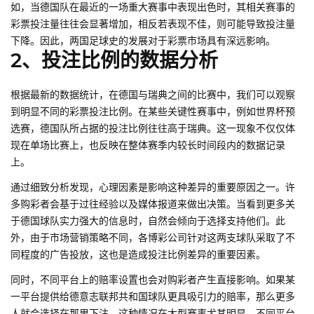
如，当德国队在最近的一场重大赛事中表现出色时，其相关赛事的
彩票投注量往往会显著增加，相反若表现不佳，则可能导致投注量
下降。因此，两国足球史的发展对于彩票市场具有深远影响。
2、投注比例的数据分析
根据最新的数据统计，在德国与瑞典之间的比赛中，我们可以观察
到明显不同的彩票投注比例。在某些关键性赛事中，例如世界杯预
选赛，德国队所占据的投注比例往往高于瑞典。这一现象不仅仅体
现在单场比赛上，也反映在整体赛季内较长时间段内的数据记录
上。
通过细致分析发现，心理因素是影响这种差异的重要原因之一。许
多购彩者会基于过往经验以及媒体报道来做出决策。当看到更多关
于德国球队实力强大的信息时，自然会倾向于选择支持他们。此
外，由于市场营销策略不同，各博彩公司针对这两支球队采取了不
同程度的广告投放，这也是造成投注比例差异的重要因素。
同时，不同平台上的赔率设置也会对购彩者产生直接影响。如果某
一平台提供给德意志联邦共和国球队更具吸引力的赔率，那么更多
人就会选择在那里下注。这种情况在大型赛事尤其明显，不同平台