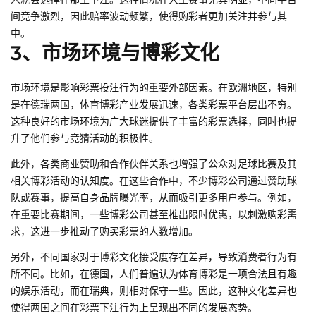
间竞争激烈，因此赔率波动频繁，使得购彩者更加关注并参与其
中。
3、市场环境与博彩文化
市场环境是影响彩票投注行为的重要外部因素。在欧洲地区，特别
是在德瑞两国，体育博彩产业发展迅速，各类彩票平台层出不穷。
这种良好的市场环境为广大球迷提供了丰富的彩票选择，同时也提
升了他们参与竞猜活动的积极性。
此外，各类商业赞助和合作伙伴关系也增强了公众对足球比赛及其
相关博彩活动的认知度。在这些合作中，不少博彩公司通过赞助球
队或赛事，提高自身品牌曝光率，从而吸引更多用户参与。例如，
在重要比赛期间，一些博彩公司甚至推出限时优惠，以刺激购彩需
求，这进一步推动了购买彩票的人数增加。
另外，不同国家对于博彩文化接受度存在差异，导致消费者行为有
所不同。比如，在德国，人们普遍认为体育博彩是一项合法且有趣
的娱乐活动，而在瑞典，则相对保守一些。因此，这种文化差异也
使得两国之间在彩票下注行为上呈现出不同的发展态势。