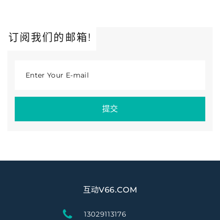
订阅我们的邮箱!
Enter Your E-mail
提交
互动V66.COM
13029113176