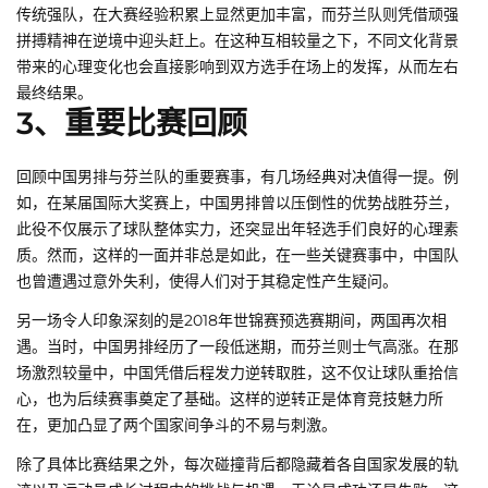
传统强队，在大赛经验积累上显然更加丰富，而芬兰队则凭借顽强
拼搏精神在逆境中迎头赶上。在这种互相较量之下，不同文化背景
带来的心理变化也会直接影响到双方选手在场上的发挥，从而左右
最终结果。
3、重要比赛回顾
回顾中国男排与芬兰队的重要赛事，有几场经典对决值得一提。例
如，在某届国际大奖赛上，中国男排曾以压倒性的优势战胜芬兰，
此役不仅展示了球队整体实力，还突显出年轻选手们良好的心理素
质。然而，这样的一面并非总是如此，在一些关键赛事中，中国队
也曾遭遇过意外失利，使得人们对于其稳定性产生疑问。
另一场令人印象深刻的是2018年世锦赛预选赛期间，两国再次相
遇。当时，中国男排经历了一段低迷期，而芬兰则士气高涨。在那
场激烈较量中，中国凭借后程发力逆转取胜，这不仅让球队重拾信
心，也为后续赛事奠定了基础。这样的逆转正是体育竞技魅力所
在，更加凸显了两个国家间争斗的不易与刺激。
除了具体比赛结果之外，每次碰撞背后都隐藏着各自国家发展的轨