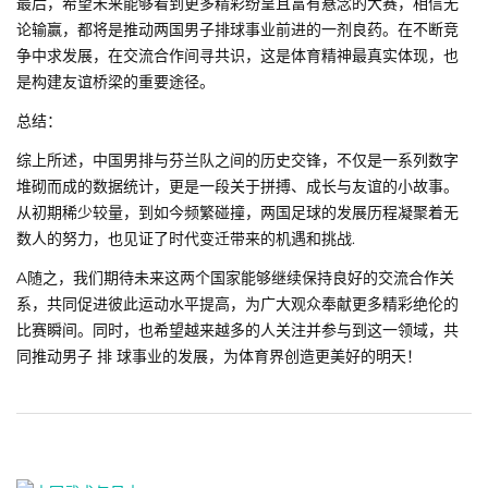
最后，希望未来能够看到更多精彩纷呈且富有悬念的大赛，相信无
论输赢，都将是推动两国男子排球事业前进的一剂良药。在不断竞
争中求发展，在交流合作间寻共识，这是体育精神最真实体现，也
是构建友谊桥梁的重要途径。
总结：
综上所述，中国男排与芬兰队之间的历史交锋，不仅是一系列数字
堆砌而成的数据统计，更是一段关于拼搏、成长与友谊的小故事。
从初期稀少较量，到如今频繁碰撞，两国足球的发展历程凝聚着无
数人的努力，也见证了时代变迁带来的机遇和挑战.
A随之，我们期待未来这两个国家能够继续保持良好的交流合作关
系，共同促进彼此运动水平提高，为广大观众奉献更多精彩绝伦的
比赛瞬间。同时，也希望越来越多的人关注并参与到这一领域，共
同推动男子 排 球事业的发展，为体育界创造更美好的明天！