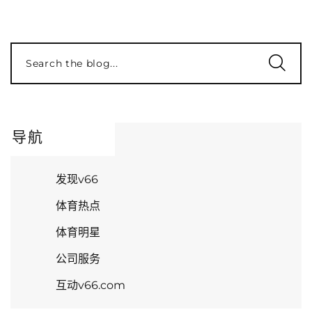
Search the blog...
导航
发现v66
体育热点
体育明星
公司服务
互动v66.com