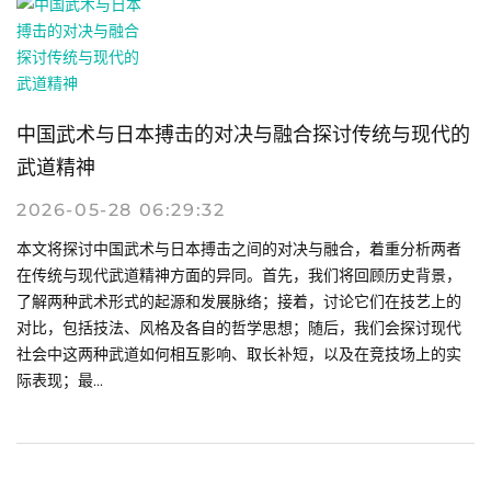
中国武术与日本搏击的对决与融合探讨传统与现代的
武道精神
2026-05-28 06:29:32
本文将探讨中国武术与日本搏击之间的对决与融合，着重分析两者
在传统与现代武道精神方面的异同。首先，我们将回顾历史背景，
了解两种武术形式的起源和发展脉络；接着，讨论它们在技艺上的
对比，包括技法、风格及各自的哲学思想；随后，我们会探讨现代
社会中这两种武道如何相互影响、取长补短，以及在竞技场上的实
际表现；最...