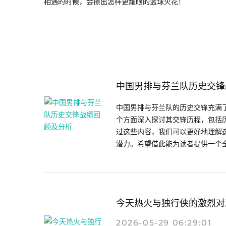
相遇的时候，会擦出怎样更耀眼的篮球火花！
中国男排与芬兰队历史交锋
中国男排与芬兰队的历史交锋充满
个方面深入探讨其交锋历程，包括
过这些内容，我们可以更好地理解
潜力。希望借此能为读者提供一个全面
今天热火与独行侠的激烈对
2026-05-29 06:29:01