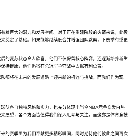
都有着巨大的潜力和发展空间。对于正在重建阶段的火箭来说，此役
未来奠定了基础。如果能够继续磨合并增强团队默契，下赛季有望更
扰后的复苏状态令人欣喜。他们不仅保留核心阵容，还逐渐培养新生
要保持健康，他们仍将在总冠军争夺战中占据有利位置。
球队都将在未来的发展道路上迎来新的机遇与挑战。而我们作为观
球队各自独特风格和实力，也充分体现出当今NBA竞争愈发白热
未来展望，各个方面皆值得我们深入思考与关注。而这亦是体育竞技
下来的赛季里为我们奉献更多精彩瞬间，同时期待他们彼此之间再次