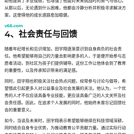
助他提高了学业成绩，也增强了他面对未来挑战时的勇气与信心。
从那以后，无论遇到什么困难，他都会冷静分析并积极寻求解决方
案，这使得他的成长道路愈加稳健。
v66.com
4、社会责任与回馈
随着年纪增长和见识增加，田宇翔逐渐意识到自身肩负的社会责
任。他希望能够用自己的力量去影响更多的人，于是便开始参与志
愿者活动，到社区为孩子们提供辅导。这份工作让他体会到了教育
的重要性，以及传承知识带来的满足感。
同时，田宇翔也积极关注社会热点问题，经常参与讨论与倡导，希
望借此引起更多人对公益事业及社会发展的关注。他认为，一个优
秀的人才不仅应该具备专业技能，更应该具备广泛的人文关怀及社
会责任感。因此，在追求个人发展的同时，他始终未曾忘记回馈社
会的重要意义。
如今，当谈及未来时，田宇翔表示希望能够继续在科技领域深耕，
同时结合自身专业优势，为推动教育公平贡献力量。通过实际行动