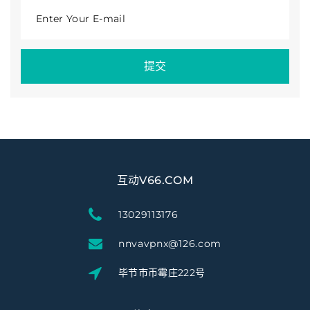
Enter Your E-mail
提交
互动V66.COM
13029113176
nnvavpnx@126.com
毕节市币霉庄222号