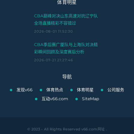
体育明星
CBA巅峰对决山东高速对抗辽宁队
全场直播精彩不容错过
2026-08-01 11:52:30
CBA季后赛广厦队与上海队对决精
彩瞬间回顾及深度赛后分析
2026-07-21 21:27:46
导航
发现v66
体育热点
体育明星
公司服务
互动v66.com
SiteMap
© 2023 - All Rights Reserved
v66.com网址
.