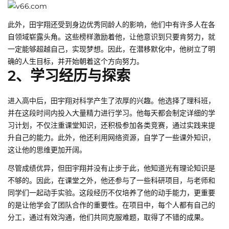
此外，田宇翔还受到身边优秀同龄人的影响，他们中有许多人在各
自领域崭露头角。这些榜样激励着他，让他意识到只要肯努力，就
一定能够超越自己，实现梦想。因此，在潜移默化中，他树立了明
确的人生目标，并开始朝着这个方向努力。
2、学习经历与探索
进入高中后，田宇翔对科学产生了浓厚的兴趣。他选择了理科班，
并在这段时间内投入大量精力进行学习。他每天都会制定详细的学
习计划，不仅注重课堂知识，还积极参加各类竞赛，通过实践来提
升自己的能力。此外，他还利用网络资源，自学了一些课外知识，
这让他的思维更加开阔。
尽管成绩优异，但田宇翔并没有止步于此，他知道光有理论知识是
不够的。因此，在课堂之外，他还参与了一些科研项目，与老师和
同学们一起动手实验。这段经历不仅培养了他的动手能力，更重要
的是让他学会了团队合作的重要性。在项目中，每个人都有自己的
分工，通过有效沟通，他们共同克服难题，取得了不错的成果。