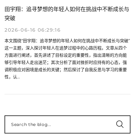
田宇翔：追寻梦想的年轻人如何在挑战中不断成长与
突破
2026-06-16 06:29:16
本文围绕“田宇翔：追寻梦想的年轻人如何在挑战中不断成长与突破”
这一主题，深入探讨年轻人在追梦过程中的心路历程。文章从四个
方面进行阐述，首先讲述了目标设定的重要性，指出清晰的方向能
够引导年轻人走出迷茫；其次分析了面对挫折时应持有的心态，强
调积极应对困境是成长的关键；然后探讨了自我反思与学习的重要
性，认...
Search the blog...