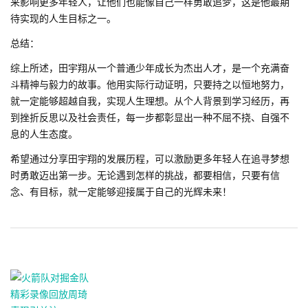
来影响更多年轻人，让他们也能像自己一样勇敢追梦，这是他最期
待实现的人生目标之一。
总结：
综上所述，田宇翔从一个普通少年成长为杰出人才，是一个充满奋
斗精神与毅力的故事。他用实际行动证明，只要持之以恒地努力，
就一定能够超越自我，实现人生理想。从个人背景到学习经历，再
到挫折反思以及社会责任，每一步都彰显出一种不屈不挠、自强不
息的人生态度。
希望通过分享田宇翔的发展历程，可以激励更多年轻人在追寻梦想
时勇敢迈出第一步。无论遇到怎样的挑战，都要相信，只要有信
念、有目标，就一定能够迎接属于自己的光辉未来！