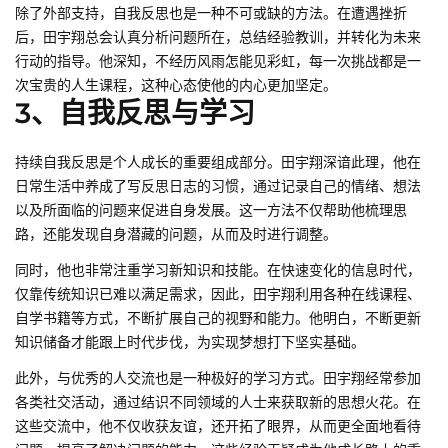
除了外部支持，自我反思也是一种不可或缺的方法。在遭遇挫折
后，田宇翔总会认真分析问题所在，总结经验教训，并转化为未来
行动的指导。他深知，不经历风雨怎能见彩虹，每一次挑战都是一
次宝贵的人生课程，这种心态使他的内心更加坚定。
3、自我反思与学习
持续自我反思是个人成长的重要组成部分。田宇翔深谙此理，他在
日常生活中养成了写反思日志的习惯，通过记录自己的情绪、想法
以及所面临的问题来促进自身发展。这一方法不仅帮助他梳理思
路，还能发现自身潜藏的问题，从而及时进行调整。
同时，他也非常注重学习新知识和技能。在快速变化的信息时代，
仅靠传统知识已难以满足需求，因此，田宇翔利用各种在线课程、
自学书籍等方式，不断扩展自己的视野和能力。他明白，不断更新
知识储备才能跟上时代步伐，为实现梦想打下坚实基础。
此外，与优秀的人交流也是一种极好的学习方式。田宇翔经常参加
各类社交活动，通过结识不同领域的人士来获取新的思想火花。在
这些交流中，他不仅收获友谊，还开拓了眼界，从而更全面地看待