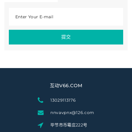
Enter Your E-mail
提交
互动V66.COM
13029113176
nnvavpnx@126.com
毕节市币霉庄222号