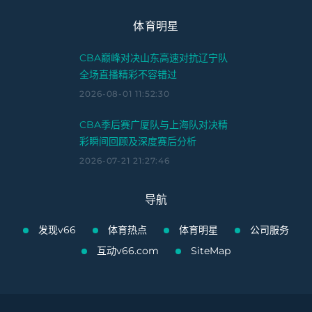
体育明星
CBA巅峰对决山东高速对抗辽宁队
全场直播精彩不容错过
2026-08-01 11:52:30
CBA季后赛广厦队与上海队对决精
彩瞬间回顾及深度赛后分析
2026-07-21 21:27:46
导航
发现v66
体育热点
体育明星
公司服务
互动v66.com
SiteMap