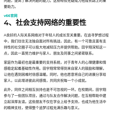
问题，提高了解决问题的能力。这些经验无疑成为他成长路上的重
要助力。
v66官网
4、社会支持网络的重要性
A良好的人际关系网络对于年轻人的成长至关重要。在追寻梦想过程
中，我们往往无法独自面对所有挑战，因此，有一个可靠且富有支
持性的社交圈子可以极大地减轻压力并提供帮助。田宇翔深知这一
点，因此一直努力维护与家人、朋友及同事之间紧密联系。
家庭作为最初也是最重要的支持系统，对于青年人的心理健康和情
感稳定起着基础性作用。田宇翔常常得到来自家人的鼓励和理解，
让他在遇到困难时倍感温暖。同时，他也愿意将自己的进展分享给
家人，以此增进彼此间感情，共同庆祝每一个小成就。
此外，同伴之间相互扶持也是不可忽视的一环。在校期间，田宇翔
参与了一些团队项目，通过与队友合作解决问题，在互相帮助中建
立起深厚友谊。这些朋友不仅在学业上给予支持，也成为他生活中
的精神支柱，使得整个追梦过程充满乐趣与意义。