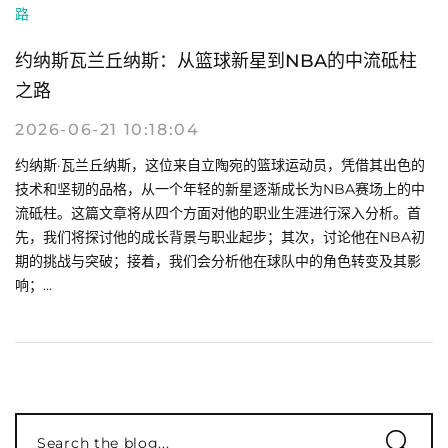
约纳斯瓦兰丘纳斯：从篮球新星到NBA的中流砥柱
之路
2026-06-21 10:18:04
约纳斯·瓦兰丘纳斯，这位来自立陶宛的篮球运动员，凭借其出色的
技术和坚韧的品格，从一个年轻的新星逐渐成长为NBA赛场上的中
流砥柱。这篇文章将从四个方面对他的职业生涯进行深入分析。首
先，我们将探讨他的成长背景与职业起步；其次，讨论他在NBA初
期的挑战与突破；接着，我们会分析他在球队中的角色转变及其影
响；...
Search the blog...