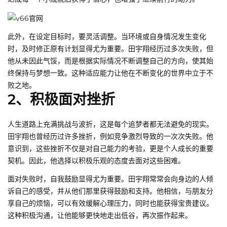
此外，在设定目标时，要灵活调整。当环境或自身情况发生变化
时，及时修正原有计划显得尤为重要。田宇翔经历过多次失败，但
他从未因此气馁，而是根据实际情况不断调整自己的方向，使其始
终保持与梦想一致。这种适应能力让他在不断变化的世界中立于不
败之地。
2、积极面对挫折
人生道路上充满挑战与波折，这是每个追梦者都无法避免的现实。
田宇翔也曾经历过许多挫折，例如竞争激烈导致的一次次失败。他
意识到，这些挫折不仅是对自己能力的考验，更是个人成长的重要
契机。因此，他选择以积极乐观的态度去面对这些困难。
面对失败时，自我鼓励显得尤为重要。田宇翔常常会向身边的人倾
诉自己的感受，并从他们那里获得鼓励和支持。他相信，与朋友分
享自己的烦恼，可以有效缓解心理压力，同时也能获得宝贵建议。
这种积极沟通，让他能够更快地走出低谷，再次振作起来。