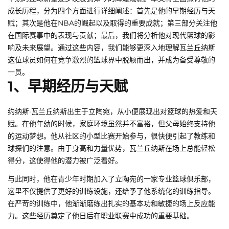
成长历程，分为四个方面进行详细阐述：首先是他的早期经历与天
赋；其次是他在NBA的崛起以及取得的重要成就；第三部分关注他
在国际赛事中的表现与贡献；最后，我们将分析他对现代篮球的影
响及未来展望。通过这些内容，我们能够更深入地理解瓦兰丘纳斯
这位球员如何在竞争激烈的篮球界中脱颖而出，并成为备受尊敬的
一员。
1、早期经历与天赋
约纳斯·瓦兰丘纳斯出生于立陶宛，从小便展现出对篮球的热爱和天
赋。在他年幼的时候，家庭环境虽然并不富裕，但父母始终支持他
的运动梦想。他从社区的小型比赛开始参与，很快便引起了教练和
球探们的注意。由于身高和力量优势，瓦兰丘纳斯在场上总能轻松
得分，这使得他的潜力被广泛看好。
与此同时，他在青少年时期加入了立陶宛的一家专业篮球俱乐部，
这里不仅提供了更好的训练设施，还给予了他系统化的训练指导。
在严苛的训练中，他渐渐磨练出扎实的基本功和敏捷的场上反应能
力。这些经历奠定了他日后在职业联赛中成功的重要基础。