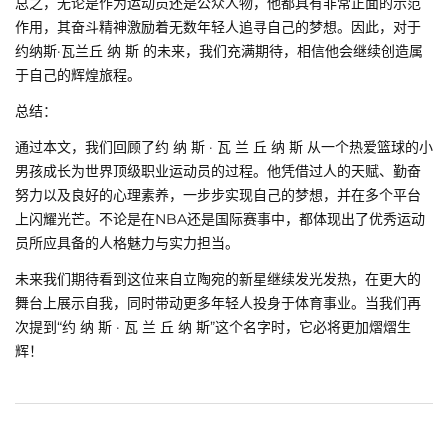
总之，无论是作为运动员还是公众人物，他都具有非常正面的示范
作用，其奋斗精神激励着无数年轻人追寻自己的梦想。因此，对于
约纳斯·瓦兰丘 纳 斯 的未来，我们充满期待，相信他会继续创造属
于自己的辉煌旅程。
总结：
通过本文，我们回顾了约 纳 斯 · 瓦 兰 丘 纳 斯 从一个热爱篮球的小
男孩成长为世界顶级职业运动员的过程。他凭借过人的天赋、勤奋
努力以及良好的心理素养，一步步实现自己的梦想，并在多个平台
上闪耀光芒。不论是在NBA还是国际赛事中，都体现出了优秀运动
员所应具备的人格魅力与实力担当。
未来我们期待看到这位来自立陶宛的新星继续发光发热，在更大的
舞台上展示自我，同时带动更多年轻人投身于体育事业。当我们再
次提到“约 纳 斯 · 瓦 兰 丘 纳 斯”这个名字时，它必将更加熠熠生
辉！