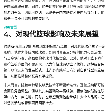
通过参与各类国际赛事，瓦兰丘纳斯不仅展示自己的实力，也为所
在国家赢得荣誉。同时，这些比赛经验也让他在面对NBA强敌时更
加游刃有余，因此可以说，无论是在国内联赛还是国际舞台上，他
都是一位不可忽视的重要角色。
v66官网
4、对现代篮球影响及未来展望
约纳斯·瓦兰丘纳斯所展现出的技能与风格，对现代篮球产生了一定
影响。他作为传统内线球员，却同时具备三分投射能力和灵活性，
与当今快节奏、高强度的小球时代相契合。此外，他对于篮下防守
和抢篮板方面的不懈追求，也为年轻球员树立了榜样。这种结合传
统与现代元素的发展模式，让许多内线球员意识到自身转型的重要
性，从而推动整体联赛水平提高。
未来而言，随着年龄增长以及技术不断更新迭代，瓦兰丘纳斯可能
会面临角色调整。但以其扎实基础及丰富经验，相信他依然能在联
盟中占有一席之地。同时，也希望看到他能继续扩大个人品牌，通
过慈善活动或青训项目回馈社会。