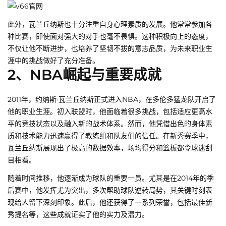
此外，瓦兰丘纳斯也十分注重自身心理素质的发展。他常常参加各
种比赛，即使面对强大的对手也毫不畏惧。这种积极向上的态度，
不仅让他不断进步，也培养了坚韧不拔的意志品质，为未来职业生
涯中的挑战做好了充分准备。
2、NBA崛起与重要成就
2011年，约纳斯·瓦兰丘纳斯正式进入NBA，在多伦多猛龙队开启了
他的职业生涯。初入联盟时，他面临着很多挑战，包括适应更高水
平的竞技状态以及融入新的战术体系。然而，他凭借出色的身体素
质和技术能力迅速赢得了教练组和队友们的信任。在新秀赛季中，
瓦兰丘纳斯展现出了极高的数据效率，场均得分和篮板都令球迷刮
目相看。
随着时间推移，他逐渐成为球队的重要一员。尤其是在2014年的季
后赛中，他发挥尤为突出，多次帮助球队逆转局势，其关键时刻表
现给人留下深刻印象。此后，他还获得了一系列荣誉，包括最佳新
秀提名等，这些成就证实了他的实力及潜力。