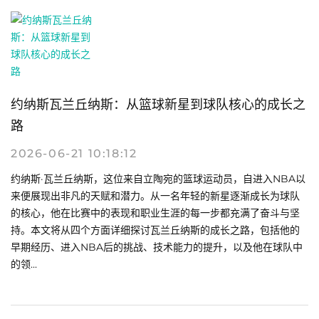
约纳斯瓦兰丘纳斯：从篮球新星到球队核心的成长之
路
2026-06-21 10:18:12
约纳斯·瓦兰丘纳斯，这位来自立陶宛的篮球运动员，自进入NBA以
来便展现出非凡的天赋和潜力。从一名年轻的新星逐渐成长为球队
的核心，他在比赛中的表现和职业生涯的每一步都充满了奋斗与坚
持。本文将从四个方面详细探讨瓦兰丘纳斯的成长之路，包括他的
早期经历、进入NBA后的挑战、技术能力的提升，以及他在球队中
的领...