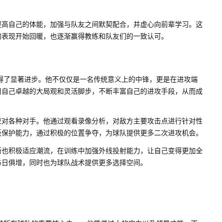
提高自己的体能，加强与队友之间默契配合，并虚心向前辈学习。这
的表现开始回暖，也逐渐赢得教练和队友们的一致认可。
得了显著进步。他不仅仅是一名传统意义上的中锋，更是在进攻端
用自己卓越的大局观和灵活脚步，不断丰富自己的进攻手段，从而成
应对各种对手。他通过观看录像分析，对敌方主要攻击点进行针对性
板保护能力，通过积极的位置争夺，为球队提供更多二次进攻机会。
斯也积极适应潮流，在训练中加强外线投射能力，让自己变得更加全
与日俱增，同时也为球队战术提供更多选择空间。