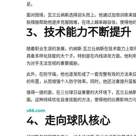
足。
面对困境，瓦兰丘纳斯选择迎头而上。他通过加倍训练来
些措施帮助他逐步克服困难，在场上越来越自信，使得他
3、技术能力不断提升
随着职业生涯的发展，约纳斯·瓦兰丘纳斯在技术能力上取
具备多样化技能的大个子。特别是在内线进攻方面，他利
为对手无法忽视的重要威胁。
此外，在防守端，他也逐渐形成了一套完整有效的方法来
的布置，从而增强个人防守效率。同时，他还注重提升篮
值得一提的是，在三分球日益重要的大环境下，瓦兰丘纳
面。这种持续优化自身技能的方法，使得他的比赛影响力
v66.com
4、走向球队核心