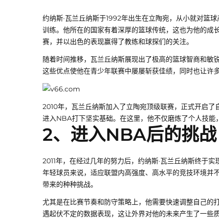
约纳斯·瓦兰丘纳斯于1992年出生在立陶宛，从小就对
训练。他所在的国家有着深厚的篮球传统，这也为他的成
赛，并以出色的表现赢得了教练和球探们的关注。
随着时间推移，瓦兰丘纳斯展现出了极高的篮球智商和敏
这些优点使他在青少年联赛中屡屡斩获佳绩，同时也让许
2010年，瓦兰丘纳斯加入了立陶宛顶级联赛，正式开启
进入NBA打下坚实基础。在这里，他不仅磨炼了个人技能
2、进入NBA后的挑战
2011年，在经过几年的努力后，约纳斯·瓦兰丘纳斯终于
年轻球员来说，适应联盟内高强度、高水平的竞技环境并
带来的种种挑战。
尤其是在比赛节奏和防守策略上，他需要快速调整自己的
遇起伏不定的数据表现，这让外界对他的未来产生了一些