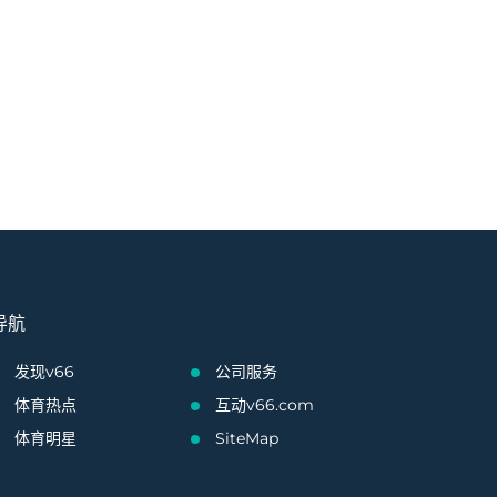
导航
发现v66
公司服务
体育热点
互动v66.com
体育明星
SiteMap