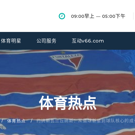
早上
下午
09:00
— 05:00
体育明星
公司服务
互动v66.com
体育热点
约纳斯瓦兰丘纳斯：从篮球新星到球队核心的成
体育热点