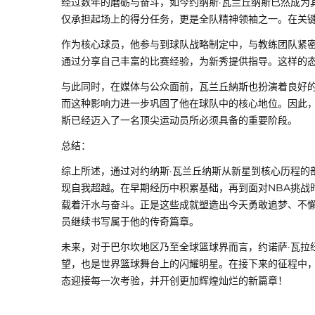
经过数年的磨砺与奋斗，如今约纳斯·瓦兰丘纳斯已然成为
仅承担起场上的得分任务，更是全队精神领袖之一。在关
作为核心球员，他参与到球队战略制定中，与教练团队紧
通过分享自己丰富的比赛经验，为新秀提供指导。这样的
与此同时，在媒体与公众面前，瓦兰丘納斯也扮演着良好
而这种影响力进一步巩固了他在球队中的核心地位。因此，
斯已经迈入了一名顶尖运动员所必须具备的重要阶段。
总结：
综上所述，通过对约纳斯·瓦兰丘纳斯从新星到核心历程的
现自我超越。在早期经历中积累基础，再到面对NBA挑战
载着汗水与奋斗。正是这些成就塑造出今天勇敢追梦、不懈
员继续书写属于他的传奇篇章。
未来，对于巴尔坎地区乃至全球篮球界而言，约诺萨·瓦拉
望，也是世界篮球舞台上的闪耀明星。在接下来的征程中
态迎接每一次考验，并开创更加辉煌灿烂的新篇章！