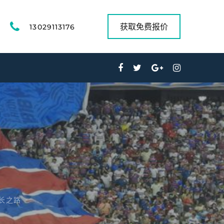
获取免费报价
13029113176
长之路