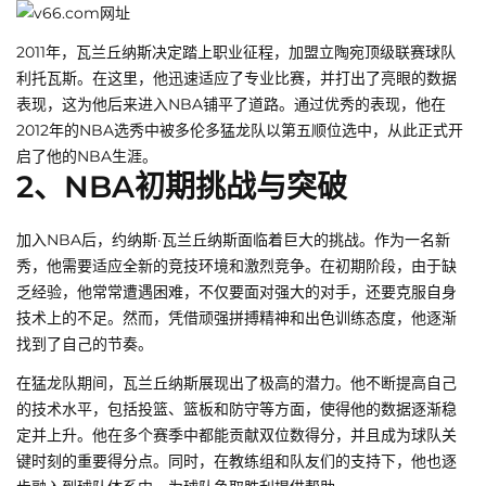
2011年，瓦兰丘纳斯决定踏上职业征程，加盟立陶宛顶级联赛球队
利托瓦斯。在这里，他迅速适应了专业比赛，并打出了亮眼的数据
表现，这为他后来进入NBA铺平了道路。通过优秀的表现，他在
2012年的NBA选秀中被多伦多猛龙队以第五顺位选中，从此正式开
启了他的NBA生涯。
2、NBA初期挑战与突破
加入NBA后，约纳斯·瓦兰丘纳斯面临着巨大的挑战。作为一名新
秀，他需要适应全新的竞技环境和激烈竞争。在初期阶段，由于缺
乏经验，他常常遭遇困难，不仅要面对强大的对手，还要克服自身
技术上的不足。然而，凭借顽强拼搏精神和出色训练态度，他逐渐
找到了自己的节奏。
在猛龙队期间，瓦兰丘纳斯展现出了极高的潜力。他不断提高自己
的技术水平，包括投篮、篮板和防守等方面，使得他的数据逐渐稳
定并上升。他在多个赛季中都能贡献双位数得分，并且成为球队关
键时刻的重要得分点。同时，在教练组和队友们的支持下，他也逐