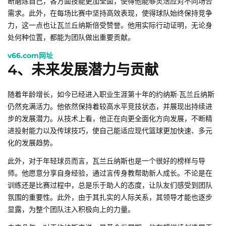
断磨炼自己，各方面技能更加全面，使得他能够灵活应对不同场合
需求。此外，在每场比赛中坚持高效表现，使得球队始终保持竞争
力，这一点也让瓦兰丘纳斯倍受赞誉。他用实际行动证明，无论身
处何种位置，都能为团队做出重要贡献。
v66.com网址
4、未来发展潜力与贡献
随着年龄增长，如今已经进入职业生涯第十年的约纳斯·瓦兰丘纳斯
仍然充满活力。他依然保持着较高水平竞技状态，并展现出持续进
步的发展潜力。从技术上看，他正在向更全面化方向发展，不断精
进投射能力以及传球技巧，使自己能适应现代篮球更加快速、多元
化的发展趋势。
此外，对于年轻球员而言，瓦兰丘纳斯也是一个很好的榜样与导
师。他愿意分享自身经验，通过言传身教帮助新人成长。不论是在
训练还是比赛过程中，总是乐于助人的态度，让队友们感受到团队
氛围的重要性。此外，由于其扎实的人际关系，其领导才能也逐步
显露，为整个团队注入积极向上的力量。