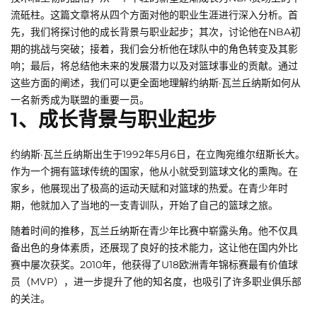
流砥柱。这篇文章将从四个方面对他的职业生涯进行深入分析。首
先，我们将探讨他的成长背景与职业起步；其次，讨论他在NBA初
期的挑战与突破；接着，我们会分析他在球队中的角色转变及其影
响；最后，将总结他未来的发展潜力以及对篮球事业的贡献。通过
这些方面的阐述，我们可以更全面地理解约纳斯·瓦兰丘纳斯如何从
一名新秀成为联盟的重要一员。
1、成长背景与职业起步
约纳斯·瓦兰丘纳斯出生于1992年5月6日，在立陶宛维尔纽斯长大。
作为一个拥有篮球传统的国家，他从小就受到篮球文化的熏陶。在
家乡，他展现出了极高的运动天赋和对篮球的热爱。在青少年时
期，他就加入了当地的一支青训队，开始了自己的篮球之旅。
随着时间的推移，瓦兰丘纳斯在青少年比赛中崭露头角。他不仅具
备出色的身体素质，还展现了良好的技术能力，这让他在国内外比
赛中屡次获奖。2010年，他获得了U18欧洲青年锦标赛最有价值球
员（MVP），进一步提升了他的知名度，也吸引了许多职业俱乐部
的关注。