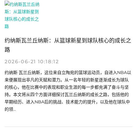
约纳斯瓦兰丘纳斯：从篮球新星到球队核心的成长之
路
2026-06-21 10:18:12
约纳斯·瓦兰丘纳斯，这位来自立陶宛的篮球运动员，自进入NBA以
来便展现出非凡的天赋和潜力。从一名年轻的新星逐渐成长为球队
的核心，他在比赛中的表现和职业生涯的每一步都充满了奋斗与坚
持。本文将从四个方面详细探讨瓦兰丘纳斯的成长之路，包括他的
早期经历、进入NBA后的挑战、技术能力的提升，以及他在球队中
的领...