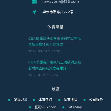
nnvavpnx@126.com
毕节市币霉庄222号
体育明星
CBA巅峰对决山东高速对抗辽宁队
全场直播精彩不容错过
2026-08-01 11:52:30
CBA季后赛广厦队与上海队对决精
彩瞬间回顾及深度赛后分析
2026-07-21 21:27:46
导航
发现v66
体育热点
体育明星
公司服务
互动v66.com
SiteMap