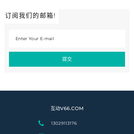
订阅我们的邮箱!
Enter Your E-mail
提交
互动V66.COM
13029113176