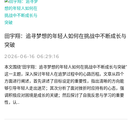
田宇翔：追寻梦想的年轻人如何在挑战中不断成长与
突破
2026-06-16 06:29:16
本文围绕“田宇翔：追寻梦想的年轻人如何在挑战中不断成长与突破”
这一主题，深入探讨年轻人在追梦过程中的心路历程。文章从四个
方面进行阐述，首先讲述了目标设定的重要性，指出清晰的方向能
够引导年轻人走出迷茫；其次分析了面对挫折时应持有的心态，强
调积极应对困境是成长的关键；然后探讨了自我反思与学习的重要
性，认...